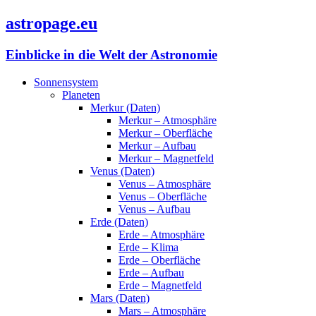
astropage.eu
Einblicke in die Welt der Astronomie
Sonnensystem
Planeten
Merkur (Daten)
Merkur – Atmosphäre
Merkur – Oberfläche
Merkur – Aufbau
Merkur – Magnetfeld
Venus (Daten)
Venus – Atmosphäre
Venus – Oberfläche
Venus – Aufbau
Erde (Daten)
Erde – Atmosphäre
Erde – Klima
Erde – Oberfläche
Erde – Aufbau
Erde – Magnetfeld
Mars (Daten)
Mars – Atmosphäre