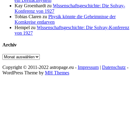
ein Dreifachsystem
Kay Groenhardt
zu
Wissenschaftsgeschichte: Die Solvay-
Konferenz von 1927
Tobias Claren
zu
Physik könnte die Geheimnisse der
Kornkreise entlarven
Hempel
zu
Wissenschaftsgeschichte: Die Solvay-Konferenz
von 1927
Archiv
Archiv
Copyright © 2011-2022 astropage.eu -
Impressum
|
Datenschutz
-
WordPress Theme by
MH Themes