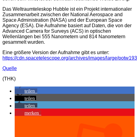
Das Weltraumteleskop Hubble ist ein Projekt internationaler
Zusammenarbeit zwischen der National Aerospace and
Space Administration (NASA) und der European Space
Agency (ESA). Die Aufnahme basiert auf Daten, die von der
Advanced Camera for Surveys (ACS) in optischen
Wellenlängen bei 555 Nanometern und 814 Nanometern
gesammelt wurden.
Eine größere Version der Aufnahme gibt es unter:
https://cdn.spacetelescope.org/archives/images/large/potw193
Quelle
(THK)
teilen
teilen
teilen
merken