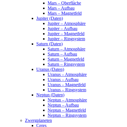
Mars – Oberfläche
Mars – Aufbau
Mars – Magnetfeld
Jupiter (Daten)
Jupiter – Atmosphäre
Jupiter – Aufbau
Jupiter – Magnetfeld
Jupiter – Ringsystem
Saturn (Daten)
Saturn – Atmosphäre
Saturn – Aufbau
Saturn – Magnetfeld
Saturn – Ringsystem
Uranus (Daten)
Uranus – Atmosphäre
Uranus – Aufbau
Uranus – Magnetfeld
Uranus – Ringsystem
Neptun (Daten)
Neptun – Atmosphäre
Neptun – Aufbau
Neptun – Magnetfeld
Neptun – Ringsystem
Zwergplaneten
Ceres