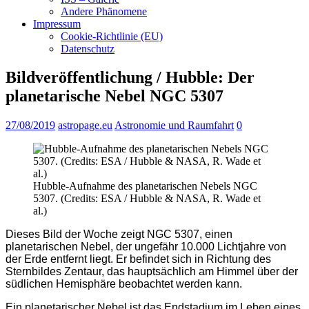
Andere Phänomene
Impressum
Cookie-Richtlinie (EU)
Datenschutz
Bildveröffentlichung / Hubble: Der
planetarische Nebel NGC 5307
27/08/2019
astropage.eu
Astronomie und Raumfahrt
0
Hubble-Aufnahme des planetarischen Nebels NGC
5307. (Credits: ESA / Hubble & NASA, R. Wade et
al.)
Dieses Bild der Woche zeigt NGC 5307, einen
planetarischen Nebel, der ungefähr 10.000 Lichtjahre von
der Erde entfernt liegt. Er befindet sich in Richtung des
Sternbildes Zentaur, das hauptsächlich am Himmel über der
südlichen Hemisphäre beobachtet werden kann.
Ein planetarischer Nebel ist das Endstadium im Leben eines