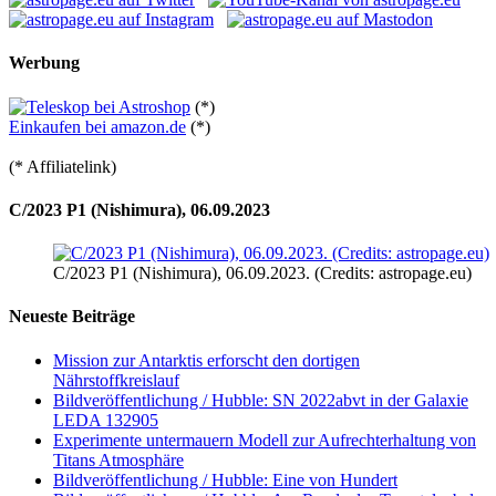
Werbung
(*)
Einkaufen bei amazon.de
(*)
(* Affiliatelink)
C/2023 P1 (Nishimura), 06.09.2023
C/2023 P1 (Nishimura), 06.09.2023. (Credits: astropage.eu)
Neueste Beiträge
Mission zur Antarktis erforscht den dortigen
Nährstoffkreislauf
Bildveröffentlichung / Hubble: SN 2022abvt in der Galaxie
LEDA 132905
Experimente untermauern Modell zur Aufrechterhaltung von
Titans Atmosphäre
Bildveröffentlichung / Hubble: Eine von Hundert