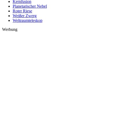
Kernfusion
Planetarischer Nebel
Roter Riese
Weißer Zwerg
Weltraumteleskop
Werbung