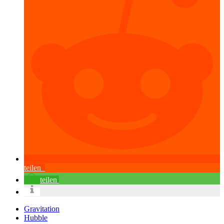
teilen
teilen
Gravitation
Hubble