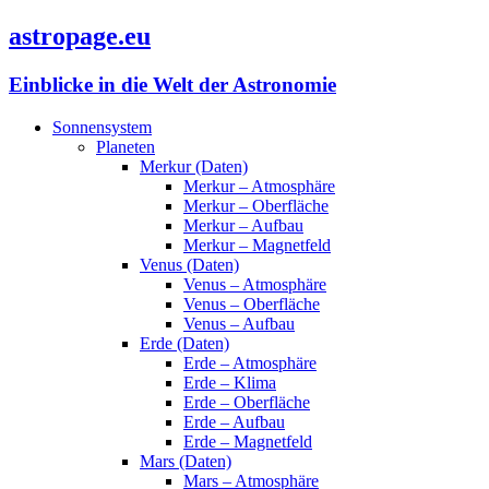
astropage.eu
Einblicke in die Welt der Astronomie
Sonnensystem
Planeten
Merkur (Daten)
Merkur – Atmosphäre
Merkur – Oberfläche
Merkur – Aufbau
Merkur – Magnetfeld
Venus (Daten)
Venus – Atmosphäre
Venus – Oberfläche
Venus – Aufbau
Erde (Daten)
Erde – Atmosphäre
Erde – Klima
Erde – Oberfläche
Erde – Aufbau
Erde – Magnetfeld
Mars (Daten)
Mars – Atmosphäre