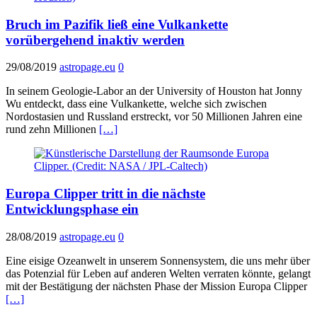
Bruch im Pazifik ließ eine Vulkankette
vorübergehend inaktiv werden
29/08/2019
astropage.eu
0
In seinem Geologie-Labor an der University of Houston hat Jonny
Wu entdeckt, dass eine Vulkankette, welche sich zwischen
Nordostasien und Russland erstreckt, vor 50 Millionen Jahren eine
rund zehn Millionen
[…]
Europa Clipper tritt in die nächste
Entwicklungsphase ein
28/08/2019
astropage.eu
0
Eine eisige Ozeanwelt in unserem Sonnensystem, die uns mehr über
das Potenzial für Leben auf anderen Welten verraten könnte, gelangt
mit der Bestätigung der nächsten Phase der Mission Europa Clipper
[…]