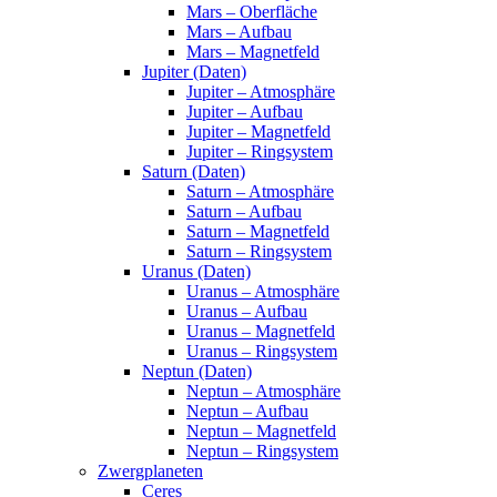
Mars – Oberfläche
Mars – Aufbau
Mars – Magnetfeld
Jupiter (Daten)
Jupiter – Atmosphäre
Jupiter – Aufbau
Jupiter – Magnetfeld
Jupiter – Ringsystem
Saturn (Daten)
Saturn – Atmosphäre
Saturn – Aufbau
Saturn – Magnetfeld
Saturn – Ringsystem
Uranus (Daten)
Uranus – Atmosphäre
Uranus – Aufbau
Uranus – Magnetfeld
Uranus – Ringsystem
Neptun (Daten)
Neptun – Atmosphäre
Neptun – Aufbau
Neptun – Magnetfeld
Neptun – Ringsystem
Zwergplaneten
Ceres