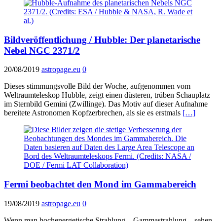
Bildveröffentlichung / Hubble: Der planetarische
Nebel NGC 2371/2
20/08/2019
astropage.eu
0
Dieses stimmungsvolle Bild der Woche, aufgenommen vom
Weltraumteleskop Hubble, zeigt einen düsteren, trüben Schauplatz
im Sternbild Gemini (Zwillinge). Das Motiv auf dieser Aufnahme
bereitete Astronomen Kopfzerbrechen, als sie es erstmals
[…]
Fermi beobachtet den Mond im Gammabereich
19/08/2019
astropage.eu
0
Wenn man hochenergetische Strahlung – Gammastrahlung – sehen