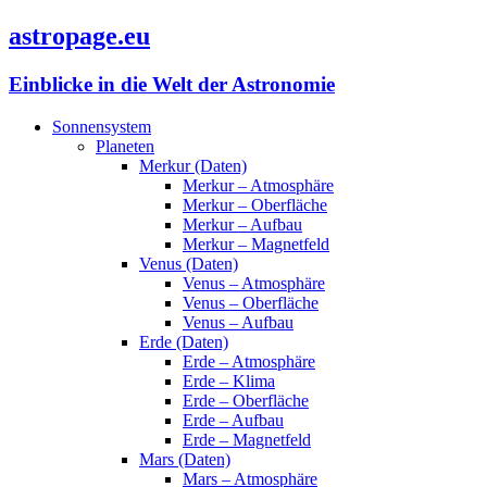
astropage.eu
Einblicke in die Welt der Astronomie
Sonnensystem
Planeten
Merkur (Daten)
Merkur – Atmosphäre
Merkur – Oberfläche
Merkur – Aufbau
Merkur – Magnetfeld
Venus (Daten)
Venus – Atmosphäre
Venus – Oberfläche
Venus – Aufbau
Erde (Daten)
Erde – Atmosphäre
Erde – Klima
Erde – Oberfläche
Erde – Aufbau
Erde – Magnetfeld
Mars (Daten)
Mars – Atmosphäre