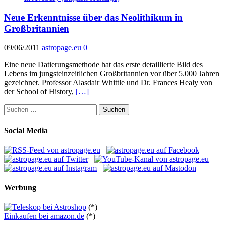
Neue Erkenntnisse über das Neolithikum in
Großbritannien
09/06/2011
astropage.eu
0
Eine neue Datierungsmethode hat das erste detaillierte Bild des
Lebens im jungsteinzeitlichen Großbritannien vor über 5.000 Jahren
gezeichnet. Professor Alasdair Whittle und Dr. Frances Healy von
der School of History,
[…]
Suchen
nach:
Social Media
Werbung
(*)
Einkaufen bei amazon.de
(*)