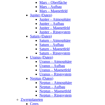
Mars – Oberfläche
Mars – Aufbau
Mars – Magnetfeld
Jupiter (Daten)
Jupiter – Atmosphäre
Jupiter – Aufbau
Jupiter – Magnetfeld
Jupiter – Ringsystem
Saturn (Daten)
Saturn – Atmosphäre
Saturn – Aufbau
Saturn – Magnetfeld
Saturn – Ringsystem
Uranus (Daten)
Uranus – Atmosphäre
Uranus – Aufbau
Uranus – Magnetfeld
Uranus – Ringsystem
Neptun (Daten)
Neptun – Atmosphäre
Neptun – Aufbau
Neptun – Magnetfeld
Neptun – Ringsystem
Zwergplaneten
Ceres