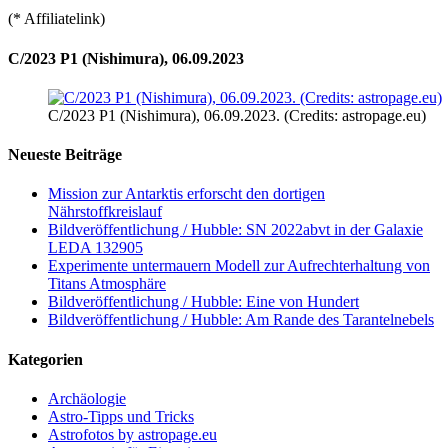
(* Affiliatelink)
C/2023 P1 (Nishimura), 06.09.2023
C/2023 P1 (Nishimura), 06.09.2023. (Credits: astropage.eu)
Neueste Beiträge
Mission zur Antarktis erforscht den dortigen
Nährstoffkreislauf
Bildveröffentlichung / Hubble: SN 2022abvt in der Galaxie
LEDA 132905
Experimente untermauern Modell zur Aufrechterhaltung von
Titans Atmosphäre
Bildveröffentlichung / Hubble: Eine von Hundert
Bildveröffentlichung / Hubble: Am Rande des Tarantelnebels
Kategorien
Archäologie
Astro-Tipps und Tricks
Astrofotos by astropage.eu