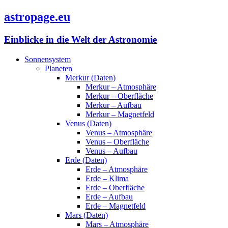
astropage.eu
Einblicke in die Welt der Astronomie
Sonnensystem
Planeten
Merkur (Daten)
Merkur – Atmosphäre
Merkur – Oberfläche
Merkur – Aufbau
Merkur – Magnetfeld
Venus (Daten)
Venus – Atmosphäre
Venus – Oberfläche
Venus – Aufbau
Erde (Daten)
Erde – Atmosphäre
Erde – Klima
Erde – Oberfläche
Erde – Aufbau
Erde – Magnetfeld
Mars (Daten)
Mars – Atmosphäre