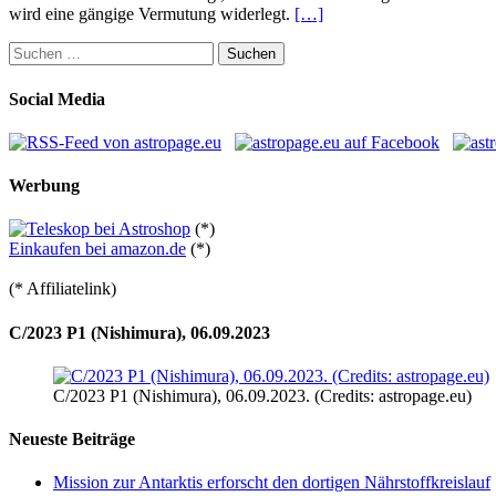
wird eine gängige Vermutung widerlegt.
[…]
Suchen
nach:
Social Media
Werbung
(*)
Einkaufen bei amazon.de
(*)
(* Affiliatelink)
C/2023 P1 (Nishimura), 06.09.2023
C/2023 P1 (Nishimura), 06.09.2023. (Credits: astropage.eu)
Neueste Beiträge
Mission zur Antarktis erforscht den dortigen Nährstoffkreislauf