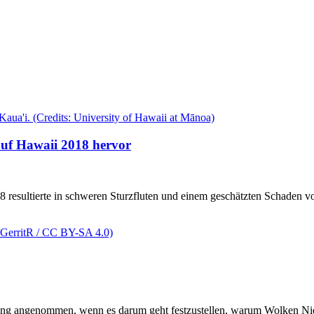
 auf Hawaii 2018 hervor
resultierte in schweren Sturzfluten und einem geschätzten Schaden vo
lang angenommen, wenn es darum geht festzustellen, warum Wolken Nie