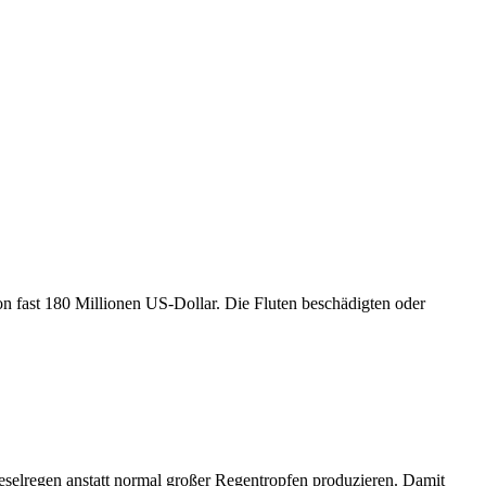
n fast 180 Millionen US-Dollar. Die Fluten beschädigten oder
selregen anstatt normal großer Regentropfen produzieren. Damit