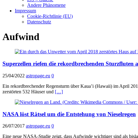
Andere Phänomene
Impressum
Cookie-Richtlinie (EU)
Datenschutz
Aufwind
Superzellen riefen die rekordbrechenden Sturzfluten
25/04/2022
astropage.eu
0
Ein rekordbrechender Regensturm über Kaua’i (Hawaii) im April 2018 
zerstörten 532 Häuser und
[…]
NASA löst Rätsel um die Entstehung von Nieselregen
26/07/2017
astropage.eu
0
Eine neue NASA-Studie zeigt, dass Aufwinde wichtiger sind als bis