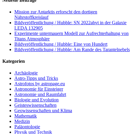
Neueste Beiträge
Mission zur Antarktis erforscht den dortigen
Nährstoffkreislauf
Bildveröffentlichung / Hubble: SN 2022abvt in der Galaxie
LEDA 132905
Experimente untermauern Modell zur Aufrechterhaltung von
Titans Atmosphäre
Bildveröffentlichung / Hubble: Eine von Hundert
Bildveröffentlichung / Hubble: Am Rande des Tarantelnebels
Kategorien
Archäologie
Astro-Tipps und Tricks
Astrofotos by astropage.eu
Astronomie für Einsteiger
Astronomie und Raumfahrt
Biologie und Evolution
Geisteswissenschaften
Geowissenschaften und Klima
Mathematik
Medizin
Paläontologie
Physik und Technik