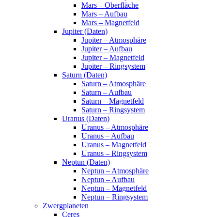
Mars – Oberfläche
Mars – Aufbau
Mars – Magnetfeld
Jupiter (Daten)
Jupiter – Atmosphäre
Jupiter – Aufbau
Jupiter – Magnetfeld
Jupiter – Ringsystem
Saturn (Daten)
Saturn – Atmosphäre
Saturn – Aufbau
Saturn – Magnetfeld
Saturn – Ringsystem
Uranus (Daten)
Uranus – Atmosphäre
Uranus – Aufbau
Uranus – Magnetfeld
Uranus – Ringsystem
Neptun (Daten)
Neptun – Atmosphäre
Neptun – Aufbau
Neptun – Magnetfeld
Neptun – Ringsystem
Zwergplaneten
Ceres