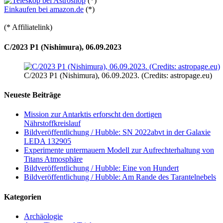
(*)
Einkaufen bei amazon.de
(*)
(* Affiliatelink)
C/2023 P1 (Nishimura), 06.09.2023
C/2023 P1 (Nishimura), 06.09.2023. (Credits: astropage.eu)
Neueste Beiträge
Mission zur Antarktis erforscht den dortigen
Nährstoffkreislauf
Bildveröffentlichung / Hubble: SN 2022abvt in der Galaxie
LEDA 132905
Experimente untermauern Modell zur Aufrechterhaltung von
Titans Atmosphäre
Bildveröffentlichung / Hubble: Eine von Hundert
Bildveröffentlichung / Hubble: Am Rande des Tarantelnebels
Kategorien
Archäologie