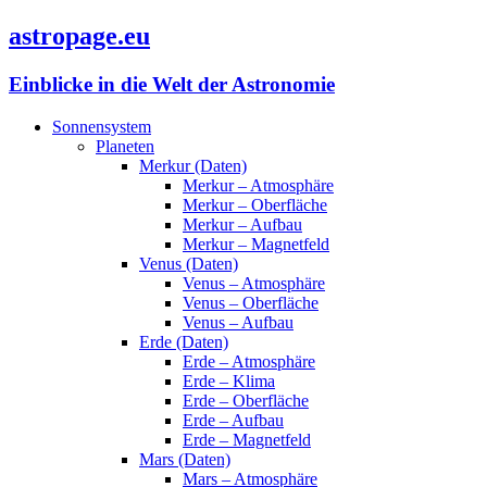
astropage.eu
Einblicke in die Welt der Astronomie
Sonnensystem
Planeten
Merkur (Daten)
Merkur – Atmosphäre
Merkur – Oberfläche
Merkur – Aufbau
Merkur – Magnetfeld
Venus (Daten)
Venus – Atmosphäre
Venus – Oberfläche
Venus – Aufbau
Erde (Daten)
Erde – Atmosphäre
Erde – Klima
Erde – Oberfläche
Erde – Aufbau
Erde – Magnetfeld
Mars (Daten)
Mars – Atmosphäre