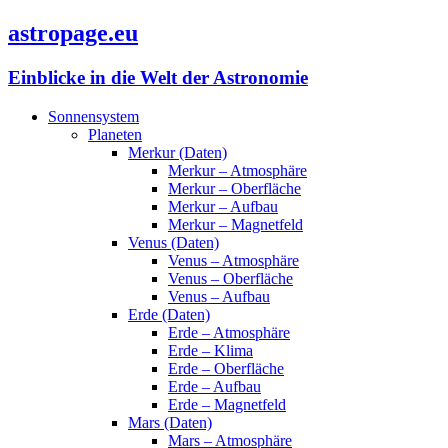
astropage.eu
Einblicke in die Welt der Astronomie
Sonnensystem
Planeten
Merkur (Daten)
Merkur – Atmosphäre
Merkur – Oberfläche
Merkur – Aufbau
Merkur – Magnetfeld
Venus (Daten)
Venus – Atmosphäre
Venus – Oberfläche
Venus – Aufbau
Erde (Daten)
Erde – Atmosphäre
Erde – Klima
Erde – Oberfläche
Erde – Aufbau
Erde – Magnetfeld
Mars (Daten)
Mars – Atmosphäre