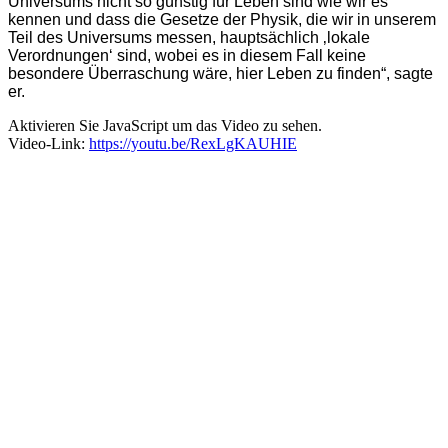
Universums nicht so günstig für Leben sind wie wir es
kennen und dass die Gesetze der Physik, die wir in unserem
Teil des Universums messen, hauptsächlich ‚lokale
Verordnungen‘ sind, wobei es in diesem Fall keine
besondere Überraschung wäre, hier Leben zu finden“, sagte
er.
Aktivieren Sie JavaScript um das Video zu sehen.
Video-Link:
https://youtu.be/RexLgKAUHIE