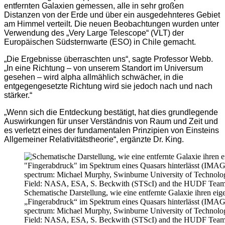
entfernten Galaxien gemessen, alle in sehr großen
Distanzen von der Erde und über ein ausgedehnteres Gebiet
am Himmel verteilt. Die neuen Beobachtungen wurden unter
Verwendung des „Very Large Telescope“ (VLT) der
Europäischen Südsternwarte (ESO) in Chile gemacht.
„Die Ergebnisse überraschten uns“, sagte Professor Webb.
„In eine Richtung – von unserem Standort im Universum
gesehen – wird alpha allmählich schwächer, in die
entgegengesetzte Richtung wird sie jedoch nach und nach
stärker.“
„Wenn sich die Entdeckung bestätigt, hat dies grundlegende
Auswirkungen für unser Verständnis von Raum und Zeit und
es verletzt eines der fundamentalen Prinzipien von Einsteins
Allgemeiner Relativitätstheorie“, ergänzte Dr. King.
Schematische Darstellung, wie eine entfernte Galaxie ihren eig
„Fingerabdruck“ im Spektrum eines Quasars hinterlässt (IM
spectrum: Michael Murphy, Swinburne University of Technolo
Field: NASA, ESA, S. Beckwith (STScI) and the HUDF Team