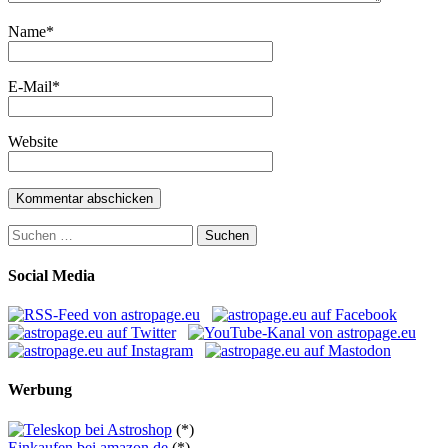
Name
*
E-Mail
*
Website
Suchen
nach:
Social Media
Werbung
(*)
Einkaufen bei amazon.de
(*)