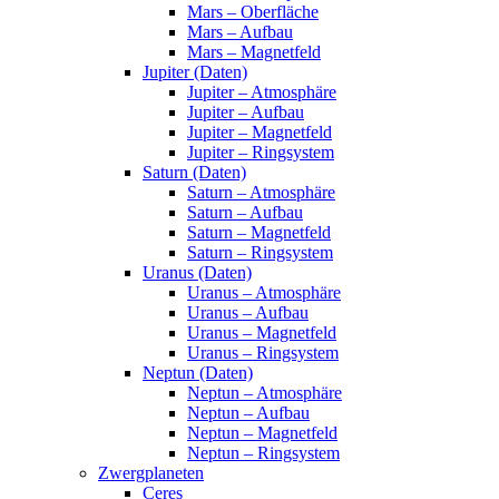
Mars – Oberfläche
Mars – Aufbau
Mars – Magnetfeld
Jupiter (Daten)
Jupiter – Atmosphäre
Jupiter – Aufbau
Jupiter – Magnetfeld
Jupiter – Ringsystem
Saturn (Daten)
Saturn – Atmosphäre
Saturn – Aufbau
Saturn – Magnetfeld
Saturn – Ringsystem
Uranus (Daten)
Uranus – Atmosphäre
Uranus – Aufbau
Uranus – Magnetfeld
Uranus – Ringsystem
Neptun (Daten)
Neptun – Atmosphäre
Neptun – Aufbau
Neptun – Magnetfeld
Neptun – Ringsystem
Zwergplaneten
Ceres