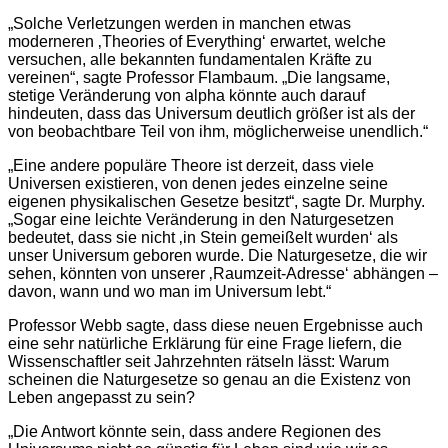
„Solche Verletzungen werden in manchen etwas
moderneren ‚Theories of Everything‘ erwartet, welche
versuchen, alle bekannten fundamentalen Kräfte zu
vereinen“, sagte Professor Flambaum. „Die langsame,
stetige Veränderung von alpha könnte auch darauf
hindeuten, dass das Universum deutlich größer ist als der
von beobachtbare Teil von ihm, möglicherweise unendlich.“
„Eine andere populäre Theore ist derzeit, dass viele
Universen existieren, von denen jedes einzelne seine
eigenen physikalischen Gesetze besitzt“, sagte Dr. Murphy.
„Sogar eine leichte Veränderung in den Naturgesetzen
bedeutet, dass sie nicht ‚in Stein gemeißelt wurden‘ als
unser Universum geboren wurde. Die Naturgesetze, die wir
sehen, könnten von unserer ‚Raumzeit-Adresse‘ abhängen –
davon, wann und wo man im Universum lebt.“
Professor Webb sagte, dass diese neuen Ergebnisse auch
eine sehr natürliche Erklärung für eine Frage liefern, die
Wissenschaftler seit Jahrzehnten rätseln lässt: Warum
scheinen die Naturgesetze so genau an die Existenz von
Leben angepasst zu sein?
„Die Antwort könnte sein, dass andere Regionen des