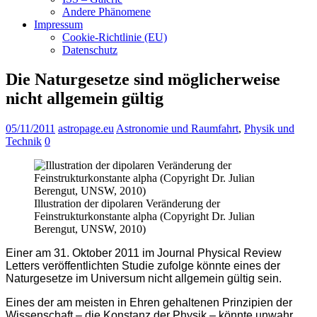
Andere Phänomene
Impressum
Cookie-Richtlinie (EU)
Datenschutz
Die Naturgesetze sind möglicherweise
nicht allgemein gültig
05/11/2011
astropage.eu
Astronomie und Raumfahrt
,
Physik und
Technik
0
Illustration der dipolaren Veränderung der
Feinstrukturkonstante alpha (Copyright Dr. Julian
Berengut, UNSW, 2010)
Einer am 31. Oktober 2011 im Journal Physical Review
Letters veröffentlichten Studie zufolge könnte eines der
Naturgesetze im Universum nicht allgemein gültig sein.
Eines der am meisten in Ehren gehaltenen Prinzipien der
Wissenschaft – die Konstanz der Physik – könnte unwahr