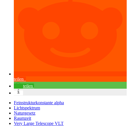
teilen
teilen
Feinstrukturkonstante alpha
Lichtspektrum
Naturgesetz
Raumzeit
Very Large Telescope VLT