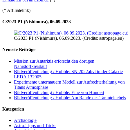
(* Affiliatelink)
C/2023 P1 (Nishimura), 06.09.2023
C/2023 P1 (Nishimura), 06.09.2023. (Credits: astropage.eu)
Neueste Beiträge
Mission zur Antarktis erforscht den dortigen
Nährstoffkreislauf
Bildveröffentlichung / Hubble: SN 2022abvt in der Galaxie
LEDA 132905
Experimente untermauern Modell zur Aufrechterhaltung von
Titans Atmosphäre
Bildveröffentlichung / Hubble: Eine von Hundert
Bildveröffentlichung / Hubble: Am Rande des Tarantelnebels
Kategorien
Archäologie
Astro-Tipps und Tricks