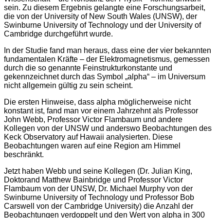
sein. Zu diesem Ergebnis gelangte eine Forschungsarbeit,
die von der University of New South Wales (UNSW), der
Swinburne University of Technology und der University of
Cambridge durchgeführt wurde.
In der Studie fand man heraus, dass eine der vier bekannten
fundamentalen Kräfte – der Elektromagnetismus, gemessen
durch die so genannte Feinstrukturkonstante und
gekennzeichnet durch das Symbol „alpha“ – im Universum
nicht allgemein gültig zu sein scheint.
Die ersten Hinweise, dass alpha möglicherweise nicht
konstant ist, fand man vor einem Jahrzehnt als Professor
John Webb, Professor Victor Flambaum und andere
Kollegen von der UNSW und anderswo Beobachtungen des
Keck Observatory auf Hawaii analysierten. Diese
Beobachtungen waren auf eine Region am Himmel
beschränkt.
Jetzt haben Webb und seine Kollegen (Dr. Julian King,
Doktorand Matthew Bainbridge und Professor Victor
Flambaum von der UNSW, Dr. Michael Murphy von der
Swinburne University of Technology und Professor Bob
Carswell von der Cambridge University) die Anzahl der
Beobachtungen verdoppelt und den Wert von alpha in 300