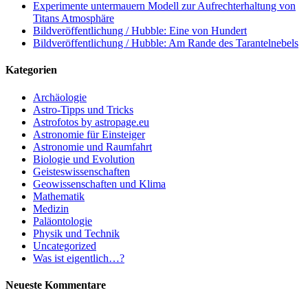
Experimente untermauern Modell zur Aufrechterhaltung von
Titans Atmosphäre
Bildveröffentlichung / Hubble: Eine von Hundert
Bildveröffentlichung / Hubble: Am Rande des Tarantelnebels
Kategorien
Archäologie
Astro-Tipps und Tricks
Astrofotos by astropage.eu
Astronomie für Einsteiger
Astronomie und Raumfahrt
Biologie und Evolution
Geisteswissenschaften
Geowissenschaften und Klima
Mathematik
Medizin
Paläontologie
Physik und Technik
Uncategorized
Was ist eigentlich…?
Neueste Kommentare