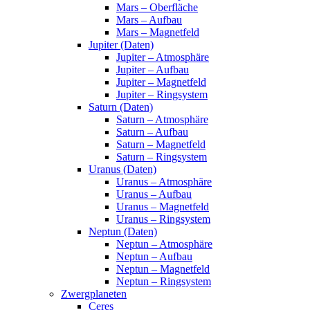
Mars – Oberfläche
Mars – Aufbau
Mars – Magnetfeld
Jupiter (Daten)
Jupiter – Atmosphäre
Jupiter – Aufbau
Jupiter – Magnetfeld
Jupiter – Ringsystem
Saturn (Daten)
Saturn – Atmosphäre
Saturn – Aufbau
Saturn – Magnetfeld
Saturn – Ringsystem
Uranus (Daten)
Uranus – Atmosphäre
Uranus – Aufbau
Uranus – Magnetfeld
Uranus – Ringsystem
Neptun (Daten)
Neptun – Atmosphäre
Neptun – Aufbau
Neptun – Magnetfeld
Neptun – Ringsystem
Zwergplaneten
Ceres