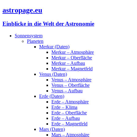
astropage.eu
Einblicke in die Welt der Astronomie
Sonnensystem
Planeten
Merkur (Daten)
Merkur – Atmosphäre
Merkur – Oberfläche
Merkur – Aufbau
Merkur – Magnetfeld
Venus (Daten)
Venus – Atmosphäre
Venus – Oberfläche
Venus – Aufbau
Erde (Daten)
Erde – Atmosphäre
Erde – Klima
Erde – Oberfläche
Erde – Aufbau
Erde – Magnetfeld
Mars (Daten)
Mars – Atmosphäre