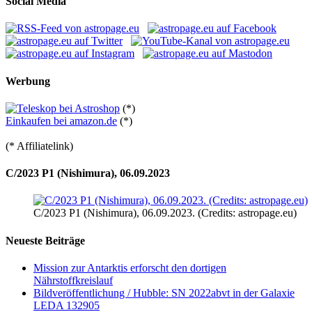
Social Media
Werbung
(*)
Einkaufen bei amazon.de
(*)
(* Affiliatelink)
C/2023 P1 (Nishimura), 06.09.2023
C/2023 P1 (Nishimura), 06.09.2023. (Credits: astropage.eu)
Neueste Beiträge
Mission zur Antarktis erforscht den dortigen
Nährstoffkreislauf
Bildveröffentlichung / Hubble: SN 2022abvt in der Galaxie
LEDA 132905