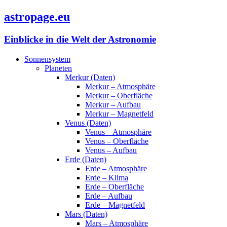
astropage.eu
Einblicke in die Welt der Astronomie
Sonnensystem
Planeten
Merkur (Daten)
Merkur – Atmosphäre
Merkur – Oberfläche
Merkur – Aufbau
Merkur – Magnetfeld
Venus (Daten)
Venus – Atmosphäre
Venus – Oberfläche
Venus – Aufbau
Erde (Daten)
Erde – Atmosphäre
Erde – Klima
Erde – Oberfläche
Erde – Aufbau
Erde – Magnetfeld
Mars (Daten)
Mars – Atmosphäre