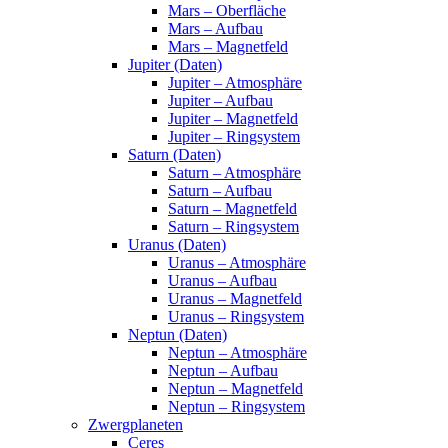
Mars – Oberfläche
Mars – Aufbau
Mars – Magnetfeld
Jupiter (Daten)
Jupiter – Atmosphäre
Jupiter – Aufbau
Jupiter – Magnetfeld
Jupiter – Ringsystem
Saturn (Daten)
Saturn – Atmosphäre
Saturn – Aufbau
Saturn – Magnetfeld
Saturn – Ringsystem
Uranus (Daten)
Uranus – Atmosphäre
Uranus – Aufbau
Uranus – Magnetfeld
Uranus – Ringsystem
Neptun (Daten)
Neptun – Atmosphäre
Neptun – Aufbau
Neptun – Magnetfeld
Neptun – Ringsystem
Zwergplaneten
Ceres