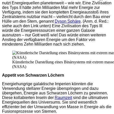
nutzt Energiequellen planetenweit – wie wir. Eine Zivilisation
des Typs II hätte zehn Milliarden Mal mehr Energie zur
Verfügung, indem sie den kompletten Energieausstoß ihres
Zentralsterns nutzbar macht – vielleicht durch den Bau einer
Hülle um den Stern, genannt
Dyson Sphäre
. (Anm. d. Red.:
siehe auch den Link unten) Eine Zivilisation des Typs III
würde die Energieressourcen einer ganzen Galaxie
ausnutzen – nur Gott weiß wie! Das würde einen weiteren
Anstieg der verfügbaren Energie um den Faktor von
mindestens Zehn Milliarden nach sich ziehen.
Künstlerische Darstellung eines Binärsystems mit extrem masse
(NASA)
Appetit von Schwarzen Löchern
Energiehungrige galaktische Imperien könnten die
Verwendung stellarer Energie überspringen und dazu
übergehen, Energie aus Schwarzen Löchern zu gewinnen.
Diese kollabierten Inseln der
Raumzeit
sind die ultimativen
Energiequellen des Universums. Sie sind wesentlich
effizienter bei der Umwandlung von Masse in Energie als die
Fusionsprozesse von Sternen.