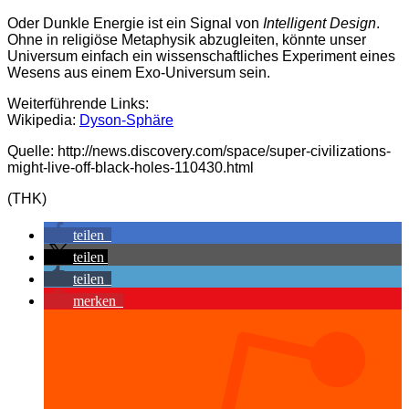
Oder Dunkle Energie ist ein Signal von
Intelligent Design
.
Ohne in religiöse Metaphysik abzugleiten, könnte unser
Universum einfach ein wissenschaftliches Experiment eines
Wesens aus einem Exo-Universum sein.
Weiterführende Links:
Wikipedia:
Dyson-Sphäre
Quelle: http://news.discovery.com/space/super-civilizations-
might-live-off-black-holes-110430.html
(THK)
teilen
teilen
teilen
merken