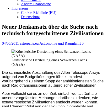
Andere Phänomene
Impressum
Cookie-Richtlinie (EU)
Datenschutz
Neuer Denkansatz über die Suche nach
technisch fortgeschrittenen Zivilisationen
04/05/2011
astropage.eu
Astronomie und Raumfahrt
0
Künstlerische Darstellung eines Schwarzen Lochs
(NASA)
Die schmerzliche Abschaltung des Allen Telescope Arrays
aufgrund von Budgetkürzungen führt zumindest
vorübergehend zu einem Stopp der ambitioniertesten Suche
nach Radiotransmissionen außerirdischer Zivilisationen.
Aber vielleicht sei es an der Zeit, einfach weit außerhalb
unserer vorgefassten Meinungen darüber zu denken, wie
extraterrestrische Zivilisationen entdeckt werden können,
sagt Clement Vidal von der Evolution, Complexity and