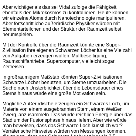
Aber wichtiger als das sei Vidal zufolge die Fähigkeit,
ebenfalls den Mikrokosmos zu kontrollieren. Heute können
wir einzelne Atome durch Nanotechnologie manipulieren.
Aber fortschrittliche außerirdische Physiker würden mit
Elementarteilchen und der Struktur der Raumzeit selbst
herumspielen.
Mit der Kontrolle über die Raumzeit könnte eine Super-
Zivilisation ihre eigenen Schwarzen Löcher für eine Vielzahl
von Aufgaben erzeugen wollen: Müllbeseitigung,
Raumschiffantriebe, Supercomputer, vielleicht sogar
Zeitreisen.
In großräumigem Maßstab könnten Super-Zivilisationen
Schwarze Löcher benutzen, um Sterne umzuarbeiten. Die
Suche nach Unsterblichkeit über die Lebensdauer eines
Sterns hinaus würde eine große Motivation sein.
Mögliche Außerirdische erzeugen ein Schwarzes Loch, um
Materie von einem ausgebrannten Stern, einem Weißen
Zwerg, anzusammeln. Das würde reichlich Energie über das
Stadium der Fusionsphase hinaus liefern. Aber wie würde
man beweisen, dass das Schwarze Loch künstlich war?
Verräterische Hinweise würden von Messungen kommen,