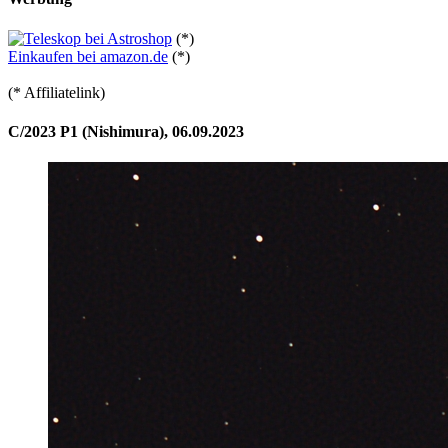
(*)
Einkaufen bei amazon.de
(*)
(* Affiliatelink)
C/2023 P1 (Nishimura), 06.09.2023