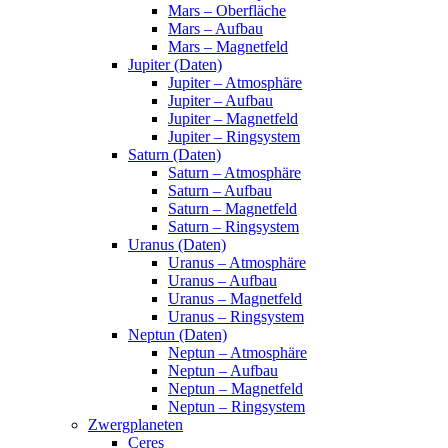
Mars – Oberfläche
Mars – Aufbau
Mars – Magnetfeld
Jupiter (Daten)
Jupiter – Atmosphäre
Jupiter – Aufbau
Jupiter – Magnetfeld
Jupiter – Ringsystem
Saturn (Daten)
Saturn – Atmosphäre
Saturn – Aufbau
Saturn – Magnetfeld
Saturn – Ringsystem
Uranus (Daten)
Uranus – Atmosphäre
Uranus – Aufbau
Uranus – Magnetfeld
Uranus – Ringsystem
Neptun (Daten)
Neptun – Atmosphäre
Neptun – Aufbau
Neptun – Magnetfeld
Neptun – Ringsystem
Zwergplaneten
Ceres