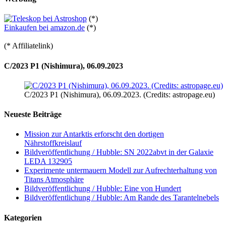
(*)
Einkaufen bei amazon.de
(*)
(* Affiliatelink)
C/2023 P1 (Nishimura), 06.09.2023
C/2023 P1 (Nishimura), 06.09.2023. (Credits: astropage.eu)
Neueste Beiträge
Mission zur Antarktis erforscht den dortigen
Nährstoffkreislauf
Bildveröffentlichung / Hubble: SN 2022abvt in der Galaxie
LEDA 132905
Experimente untermauern Modell zur Aufrechterhaltung von
Titans Atmosphäre
Bildveröffentlichung / Hubble: Eine von Hundert
Bildveröffentlichung / Hubble: Am Rande des Tarantelnebels
Kategorien