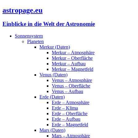
astropage.eu
Einblicke in die Welt der Astronomie
Sonnensystem
Planeten
Merkur (Daten)
Merkur – Atmosphäre
Merkur – Oberfläche
Merkur – Aufbau
Merkur – Magnetfeld
Venus (Daten)
Venus – Atmosphäre
Venus – Oberfläche
Venus – Aufbau
Erde (Daten)
Erde – Atmosphäre
Erde – Klima
Erde – Oberfläche
Erde – Aufbau
Erde – Magnetfeld
Mars (Daten)
Mars – Atmosphäre