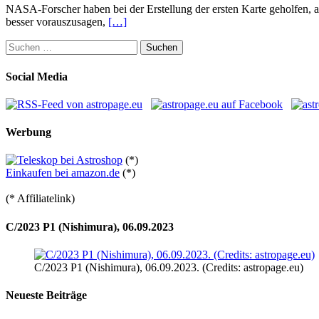
NASA-Forscher haben bei der Erstellung der ersten Karte geholfen, a
besser vorauszusagen,
[…]
Suchen
nach:
Social Media
Werbung
(*)
Einkaufen bei amazon.de
(*)
(* Affiliatelink)
C/2023 P1 (Nishimura), 06.09.2023
C/2023 P1 (Nishimura), 06.09.2023. (Credits: astropage.eu)
Neueste Beiträge