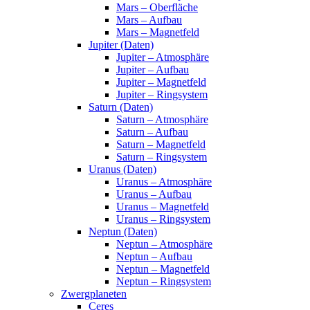
Mars – Oberfläche
Mars – Aufbau
Mars – Magnetfeld
Jupiter (Daten)
Jupiter – Atmosphäre
Jupiter – Aufbau
Jupiter – Magnetfeld
Jupiter – Ringsystem
Saturn (Daten)
Saturn – Atmosphäre
Saturn – Aufbau
Saturn – Magnetfeld
Saturn – Ringsystem
Uranus (Daten)
Uranus – Atmosphäre
Uranus – Aufbau
Uranus – Magnetfeld
Uranus – Ringsystem
Neptun (Daten)
Neptun – Atmosphäre
Neptun – Aufbau
Neptun – Magnetfeld
Neptun – Ringsystem
Zwergplaneten
Ceres