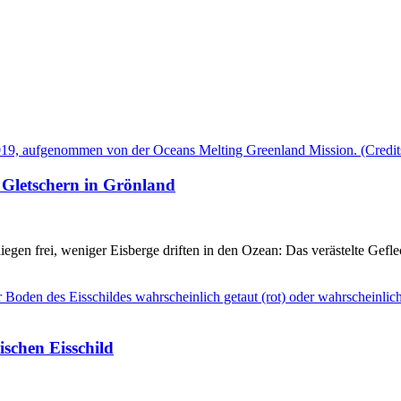
 Gletschern in Grönland
egen frei, weniger Eisberge driften in den Ozean: Das verästelte Geflec
ischen Eisschild