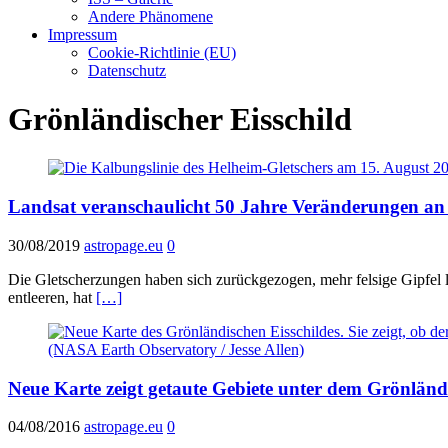
Andere Phänomene
Impressum
Cookie-Richtlinie (EU)
Datenschutz
Grönländischer Eisschild
Landsat veranschaulicht 50 Jahre Veränderungen an
30/08/2019
astropage.eu
0
Die Gletscherzungen haben sich zurückgezogen, mehr felsige Gipfel li
entleeren, hat
[…]
Neue Karte zeigt getaute Gebiete unter dem Grönländ
04/08/2016
astropage.eu
0