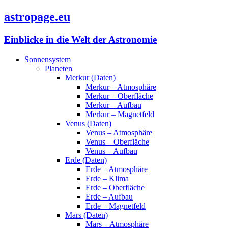
astropage.eu
Einblicke in die Welt der Astronomie
Sonnensystem
Planeten
Merkur (Daten)
Merkur – Atmosphäre
Merkur – Oberfläche
Merkur – Aufbau
Merkur – Magnetfeld
Venus (Daten)
Venus – Atmosphäre
Venus – Oberfläche
Venus – Aufbau
Erde (Daten)
Erde – Atmosphäre
Erde – Klima
Erde – Oberfläche
Erde – Aufbau
Erde – Magnetfeld
Mars (Daten)
Mars – Atmosphäre