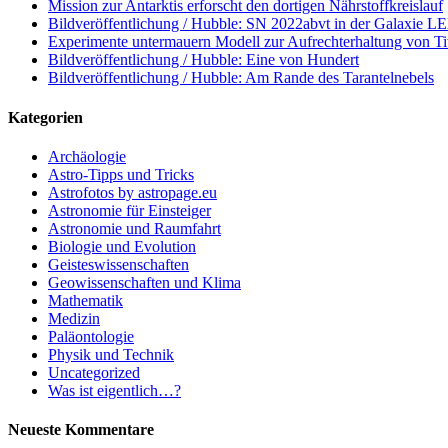
Mission zur Antarktis erforscht den dortigen Nährstoffkreislauf
Bildveröffentlichung / Hubble: SN 2022abvt in der Galaxie 
Experimente untermauern Modell zur Aufrechterhaltung von T
Bildveröffentlichung / Hubble: Eine von Hundert
Bildveröffentlichung / Hubble: Am Rande des Tarantelnebels
Kategorien
Archäologie
Astro-Tipps und Tricks
Astrofotos by astropage.eu
Astronomie für Einsteiger
Astronomie und Raumfahrt
Biologie und Evolution
Geisteswissenschaften
Geowissenschaften und Klima
Mathematik
Medizin
Paläontologie
Physik und Technik
Uncategorized
Was ist eigentlich…?
Neueste Kommentare