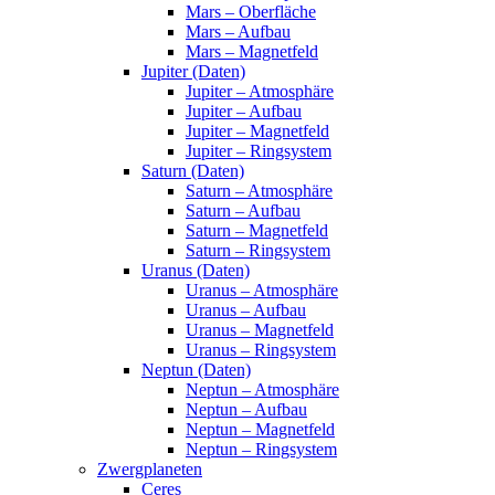
Mars – Oberfläche
Mars – Aufbau
Mars – Magnetfeld
Jupiter (Daten)
Jupiter – Atmosphäre
Jupiter – Aufbau
Jupiter – Magnetfeld
Jupiter – Ringsystem
Saturn (Daten)
Saturn – Atmosphäre
Saturn – Aufbau
Saturn – Magnetfeld
Saturn – Ringsystem
Uranus (Daten)
Uranus – Atmosphäre
Uranus – Aufbau
Uranus – Magnetfeld
Uranus – Ringsystem
Neptun (Daten)
Neptun – Atmosphäre
Neptun – Aufbau
Neptun – Magnetfeld
Neptun – Ringsystem
Zwergplaneten
Ceres