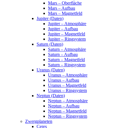
Mars – Oberfläche
Mars – Aufbau
Mars – Magnetfeld
Jupiter (Daten)
Jupiter – Atmosphäre
Jupiter – Aufbau
Jupiter – Magnetfeld
Jupiter – Ringsystem
Saturn (Daten)
Saturn – Atmosphäre
Saturn – Aufbau
Saturn – Magnetfeld
Saturn – Ringsystem
Uranus (Daten)
Uranus – Atmosphäre
Uranus – Aufbau
Uranus – Magnetfeld
Uranus – Ringsystem
Neptun (Daten)
Neptun – Atmosphäre
Neptun – Aufbau
Neptun – Magnetfeld
Neptun – Ringsystem
Zwergplaneten
Ceres