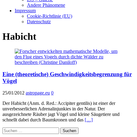
Andere Phänomene
Impressum
Cookie-Richtlinie (EU)
Datenschutz
Habicht
Eine (theoretische) Geschwindigkeitsbegrenzung für
Vögel
25/01/2012
astropage.eu
0
Der Habicht (Anm. d. Red.: Accipiter gentilis) ist einer der
unverbesserlichen Adrenalinjunkies in der Natur. Der
ausgezeichnete Räuber jagt Vögel und kleine Säugetiere und
schnellt dabei durch Baumkronen und das
[…]
Suchen
nach: