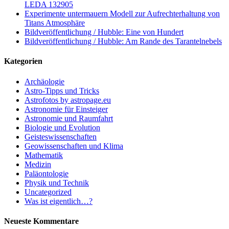
LEDA 132905
Experimente untermauern Modell zur Aufrechterhaltung von
Titans Atmosphäre
Bildveröffentlichung / Hubble: Eine von Hundert
Bildveröffentlichung / Hubble: Am Rande des Tarantelnebels
Kategorien
Archäologie
Astro-Tipps und Tricks
Astrofotos by astropage.eu
Astronomie für Einsteiger
Astronomie und Raumfahrt
Biologie und Evolution
Geisteswissenschaften
Geowissenschaften und Klima
Mathematik
Medizin
Paläontologie
Physik und Technik
Uncategorized
Was ist eigentlich…?
Neueste Kommentare