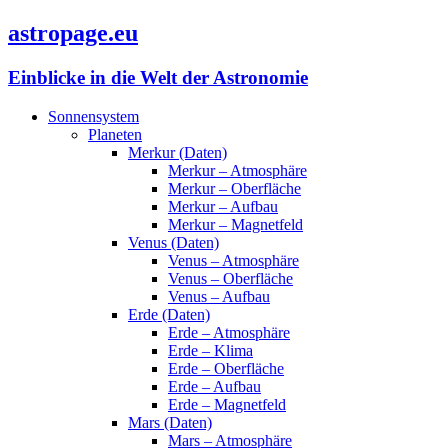
astropage.eu
Einblicke in die Welt der Astronomie
Sonnensystem
Planeten
Merkur (Daten)
Merkur – Atmosphäre
Merkur – Oberfläche
Merkur – Aufbau
Merkur – Magnetfeld
Venus (Daten)
Venus – Atmosphäre
Venus – Oberfläche
Venus – Aufbau
Erde (Daten)
Erde – Atmosphäre
Erde – Klima
Erde – Oberfläche
Erde – Aufbau
Erde – Magnetfeld
Mars (Daten)
Mars – Atmosphäre