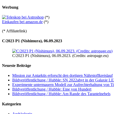
Werbung
(*)
Einkaufen bei amazon.de
(*)
(* Affiliatelink)
C/2023 P1 (Nishimura), 06.09.2023
C/2023 P1 (Nishimura), 06.09.2023. (Credits: astropage.eu)
Neueste Beiträge
Mission zur Antarktis erforscht den dortigen Nährstoffkreislauf
Bildveröffentlichung / Hubble: SN 2022abvt in der Galaxie 
Experimente untermauern Modell zur Aufrechterhaltung von T
Bildveröffentlichung / Hubble: Eine von Hundert
Bildveröffentlichung / Hubble: Am Rande des Tarantelnebels
Kategorien
Archäologie