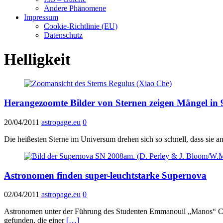
Andere Phänomene
Impressum
Cookie-Richtlinie (EU)
Datenschutz
Helligkeit
Herangezoomte Bilder von Sternen zeigen Mängel in 9
20/04/2011
astropage.eu
0
Die heißesten Sterne im Universum drehen sich so schnell, dass sie 
Astronomen finden super-leuchtstarke Supernova
02/04/2011
astropage.eu
0
Astronomen unter der Führung des Studenten Emmanouil „Manos“ Chat
gefunden, die einer
[…]