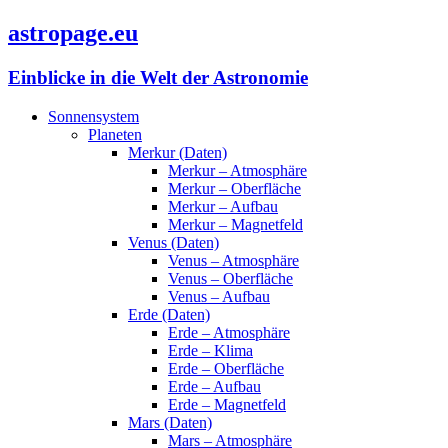
astropage.eu
Einblicke in die Welt der Astronomie
Sonnensystem
Planeten
Merkur (Daten)
Merkur – Atmosphäre
Merkur – Oberfläche
Merkur – Aufbau
Merkur – Magnetfeld
Venus (Daten)
Venus – Atmosphäre
Venus – Oberfläche
Venus – Aufbau
Erde (Daten)
Erde – Atmosphäre
Erde – Klima
Erde – Oberfläche
Erde – Aufbau
Erde – Magnetfeld
Mars (Daten)
Mars – Atmosphäre