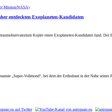
e bisher entdeckten Exoplaneten-Kandidaten
traumobservatorium Kepler einen Exoplaneten-Kandidaten fand. Der Begl
 genannte „Super-Vollmond“, bei dem der Erdtrabant in der Nähe seine