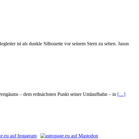
eiter ist als dunkle Silhouette vor seinem Stern zu sehen. Jason
s Perigäums – dem erdnächsten Punkt seiner Umlaufbahn – in
[…]