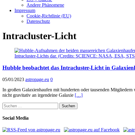
Andere Phänomene
Impressum
Cookie-Richtlinie (EU)
Datenschutz
Intracluster-Licht
Hubble beobachtet das Intracluster-Licht in Galaxie
05/01/2023
astropage.eu
0
In großen Galaxienhaufen mit hunderten oder tausenden Mitgliedern w
nicht gravitativ an irgendeine Galaxie
[…]
Suchen
nach:
Social Media