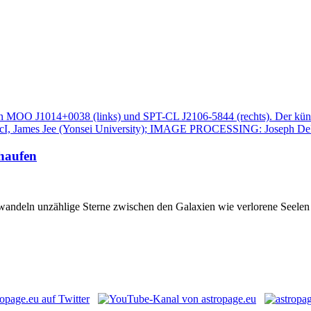
nhaufen
andeln unzählige Sterne zwischen den Galaxien wie verlorene Seelen un