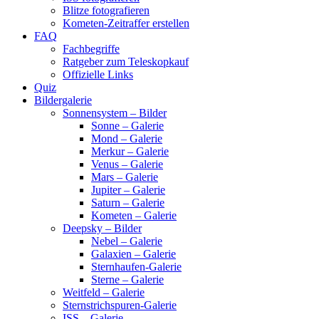
Blitze fotografieren
Kometen-Zeitraffer erstellen
FAQ
Fachbegriffe
Ratgeber zum Teleskopkauf
Offizielle Links
Quiz
Bildergalerie
Sonnensystem – Bilder
Sonne – Galerie
Mond – Galerie
Merkur – Galerie
Venus – Galerie
Mars – Galerie
Jupiter – Galerie
Saturn – Galerie
Kometen – Galerie
Deepsky – Bilder
Nebel – Galerie
Galaxien – Galerie
Sternhaufen-Galerie
Sterne – Galerie
Weitfeld – Galerie
Sternstrichspuren-Galerie
ISS – Galerie