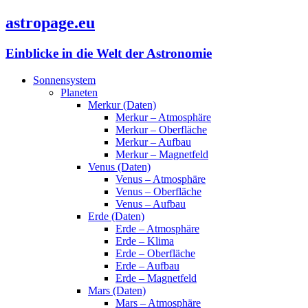
astropage.eu
Einblicke in die Welt der Astronomie
Sonnensystem
Planeten
Merkur (Daten)
Merkur – Atmosphäre
Merkur – Oberfläche
Merkur – Aufbau
Merkur – Magnetfeld
Venus (Daten)
Venus – Atmosphäre
Venus – Oberfläche
Venus – Aufbau
Erde (Daten)
Erde – Atmosphäre
Erde – Klima
Erde – Oberfläche
Erde – Aufbau
Erde – Magnetfeld
Mars (Daten)
Mars – Atmosphäre