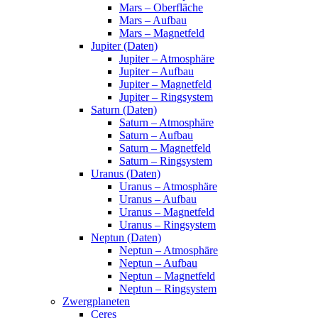
Mars – Oberfläche
Mars – Aufbau
Mars – Magnetfeld
Jupiter (Daten)
Jupiter – Atmosphäre
Jupiter – Aufbau
Jupiter – Magnetfeld
Jupiter – Ringsystem
Saturn (Daten)
Saturn – Atmosphäre
Saturn – Aufbau
Saturn – Magnetfeld
Saturn – Ringsystem
Uranus (Daten)
Uranus – Atmosphäre
Uranus – Aufbau
Uranus – Magnetfeld
Uranus – Ringsystem
Neptun (Daten)
Neptun – Atmosphäre
Neptun – Aufbau
Neptun – Magnetfeld
Neptun – Ringsystem
Zwergplaneten
Ceres