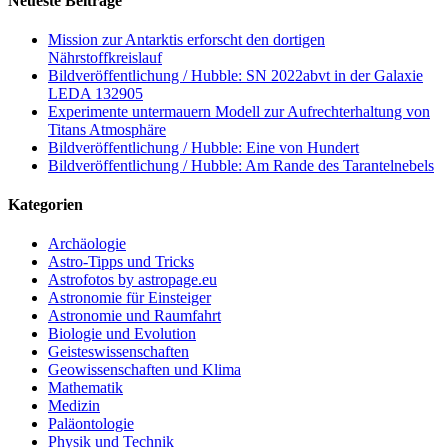
Neueste Beiträge
Mission zur Antarktis erforscht den dortigen
Nährstoffkreislauf
Bildveröffentlichung / Hubble: SN 2022abvt in der Galaxie
LEDA 132905
Experimente untermauern Modell zur Aufrechterhaltung von
Titans Atmosphäre
Bildveröffentlichung / Hubble: Eine von Hundert
Bildveröffentlichung / Hubble: Am Rande des Tarantelnebels
Kategorien
Archäologie
Astro-Tipps und Tricks
Astrofotos by astropage.eu
Astronomie für Einsteiger
Astronomie und Raumfahrt
Biologie und Evolution
Geisteswissenschaften
Geowissenschaften und Klima
Mathematik
Medizin
Paläontologie
Physik und Technik