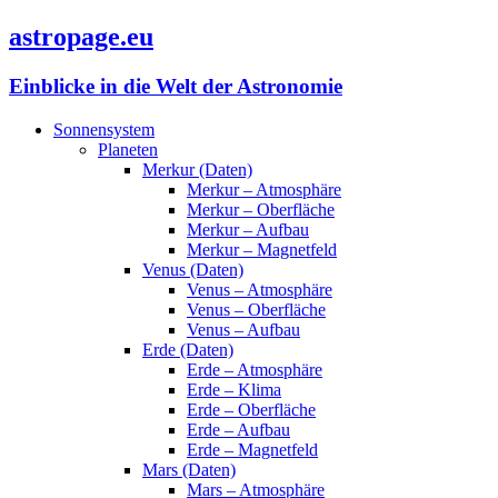
astropage.eu
Einblicke in die Welt der Astronomie
Sonnensystem
Planeten
Merkur (Daten)
Merkur – Atmosphäre
Merkur – Oberfläche
Merkur – Aufbau
Merkur – Magnetfeld
Venus (Daten)
Venus – Atmosphäre
Venus – Oberfläche
Venus – Aufbau
Erde (Daten)
Erde – Atmosphäre
Erde – Klima
Erde – Oberfläche
Erde – Aufbau
Erde – Magnetfeld
Mars (Daten)
Mars – Atmosphäre