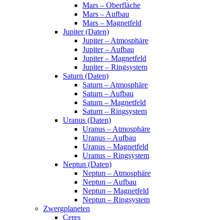
Mars – Oberfläche
Mars – Aufbau
Mars – Magnetfeld
Jupiter (Daten)
Jupiter – Atmosphäre
Jupiter – Aufbau
Jupiter – Magnetfeld
Jupiter – Ringsystem
Saturn (Daten)
Saturn – Atmosphäre
Saturn – Aufbau
Saturn – Magnetfeld
Saturn – Ringsystem
Uranus (Daten)
Uranus – Atmosphäre
Uranus – Aufbau
Uranus – Magnetfeld
Uranus – Ringsystem
Neptun (Daten)
Neptun – Atmosphäre
Neptun – Aufbau
Neptun – Magnetfeld
Neptun – Ringsystem
Zwergplaneten
Ceres