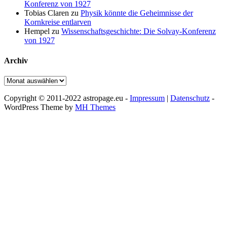
Konferenz von 1927
Tobias Claren
zu
Physik könnte die Geheimnisse der
Kornkreise entlarven
Hempel
zu
Wissenschaftsgeschichte: Die Solvay-Konferenz
von 1927
Archiv
Archiv
Copyright © 2011-2022 astropage.eu -
Impressum
|
Datenschutz
-
WordPress Theme by
MH Themes