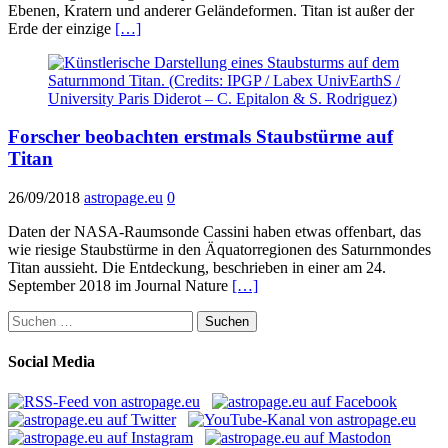
Ebenen, Kratern und anderer Geländeformen. Titan ist außer der
Erde der einzige
[…]
Forscher beobachten erstmals Staubstürme auf
Titan
26/09/2018
astropage.eu
0
Daten der NASA-Raumsonde Cassini haben etwas offenbart, das
wie riesige Staubstürme in den Äquatorregionen des Saturnmondes
Titan aussieht. Die Entdeckung, beschrieben in einer am 24.
September 2018 im Journal Nature
[…]
Suchen
nach:
Social Media