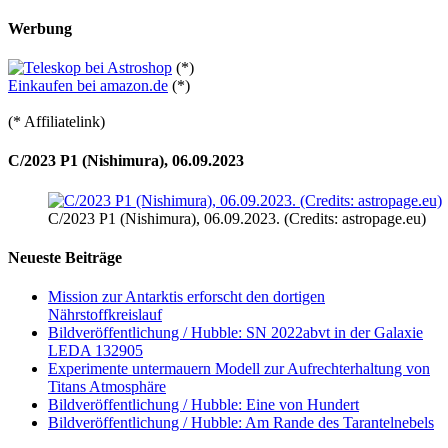
Werbung
(*)
Einkaufen bei amazon.de
(*)
(* Affiliatelink)
C/2023 P1 (Nishimura), 06.09.2023
C/2023 P1 (Nishimura), 06.09.2023. (Credits: astropage.eu)
Neueste Beiträge
Mission zur Antarktis erforscht den dortigen
Nährstoffkreislauf
Bildveröffentlichung / Hubble: SN 2022abvt in der Galaxie
LEDA 132905
Experimente untermauern Modell zur Aufrechterhaltung von
Titans Atmosphäre
Bildveröffentlichung / Hubble: Eine von Hundert
Bildveröffentlichung / Hubble: Am Rande des Tarantelnebels