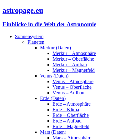
astropage.eu
Einblicke in die Welt der Astronomie
Sonnensystem
Planeten
Merkur (Daten)
Merkur – Atmosphäre
Merkur – Oberfläche
Merkur – Aufbau
Merkur – Magnetfeld
Venus (Daten)
Venus – Atmosphäre
Venus – Oberfläche
Venus – Aufbau
Erde (Daten)
Erde – Atmosphäre
Erde – Klima
Erde – Oberfläche
Erde – Aufbau
Erde – Magnetfeld
Mars (Daten)
Mars – Atmosphäre