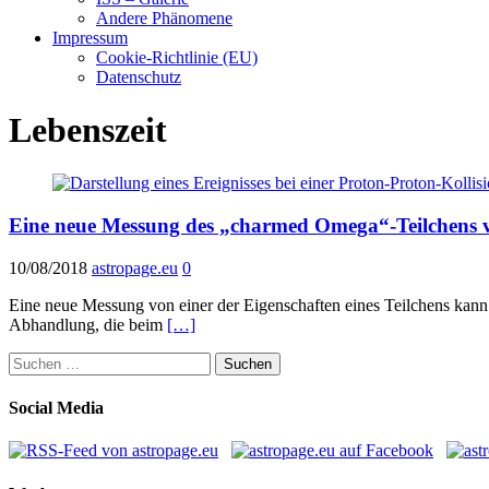
Andere Phänomene
Impressum
Cookie-Richtlinie (EU)
Datenschutz
Lebenszeit
Eine neue Messung des „charmed Omega“-Teilchens v
10/08/2018
astropage.eu
0
Eine neue Messung von einer der Eigenschaften eines Teilchens kann 
Abhandlung, die beim
[…]
Suchen
nach:
Social Media