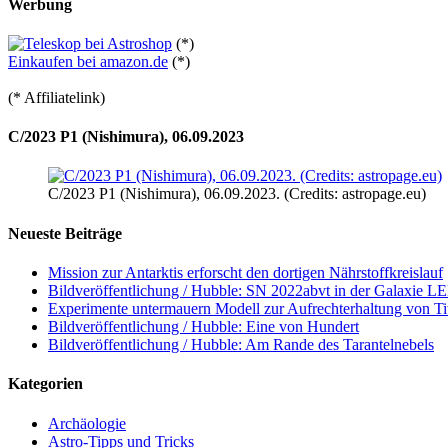
Werbung
(*)
Einkaufen bei amazon.de
(*)
(* Affiliatelink)
C/2023 P1 (Nishimura), 06.09.2023
C/2023 P1 (Nishimura), 06.09.2023. (Credits: astropage.eu)
Neueste Beiträge
Mission zur Antarktis erforscht den dortigen Nährstoffkreislauf
Bildveröffentlichung / Hubble: SN 2022abvt in der Galaxie 
Experimente untermauern Modell zur Aufrechterhaltung von T
Bildveröffentlichung / Hubble: Eine von Hundert
Bildveröffentlichung / Hubble: Am Rande des Tarantelnebels
Kategorien
Archäologie
Astro-Tipps und Tricks