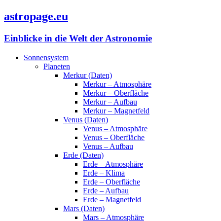
astropage.eu
Einblicke in die Welt der Astronomie
Sonnensystem
Planeten
Merkur (Daten)
Merkur – Atmosphäre
Merkur – Oberfläche
Merkur – Aufbau
Merkur – Magnetfeld
Venus (Daten)
Venus – Atmosphäre
Venus – Oberfläche
Venus – Aufbau
Erde (Daten)
Erde – Atmosphäre
Erde – Klima
Erde – Oberfläche
Erde – Aufbau
Erde – Magnetfeld
Mars (Daten)
Mars – Atmosphäre