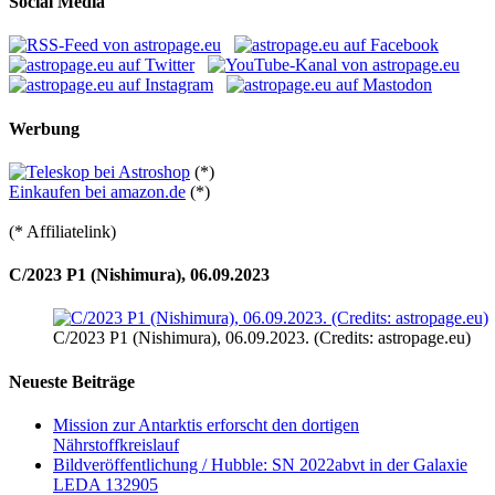
Social Media
Werbung
(*)
Einkaufen bei amazon.de
(*)
(* Affiliatelink)
C/2023 P1 (Nishimura), 06.09.2023
C/2023 P1 (Nishimura), 06.09.2023. (Credits: astropage.eu)
Neueste Beiträge
Mission zur Antarktis erforscht den dortigen
Nährstoffkreislauf
Bildveröffentlichung / Hubble: SN 2022abvt in der Galaxie
LEDA 132905