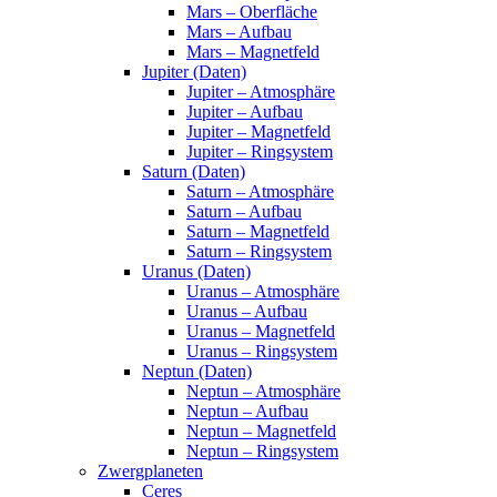
Mars – Oberfläche
Mars – Aufbau
Mars – Magnetfeld
Jupiter (Daten)
Jupiter – Atmosphäre
Jupiter – Aufbau
Jupiter – Magnetfeld
Jupiter – Ringsystem
Saturn (Daten)
Saturn – Atmosphäre
Saturn – Aufbau
Saturn – Magnetfeld
Saturn – Ringsystem
Uranus (Daten)
Uranus – Atmosphäre
Uranus – Aufbau
Uranus – Magnetfeld
Uranus – Ringsystem
Neptun (Daten)
Neptun – Atmosphäre
Neptun – Aufbau
Neptun – Magnetfeld
Neptun – Ringsystem
Zwergplaneten
Ceres