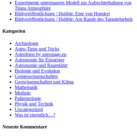
Experimente untermauern Modell zur Aufrechterhaltung von
Titans Atmosphäre
Bildveröffentlichung / Hubble: Eine von Hundert
Bildveröffentlichung / Hubble: Am Rande des Tarantelnebels
Kategorien
Archäologie
Astro-Tipps und Tricks
Astrofotos by astropage.eu
Astronomie für Einsteiger
Astronomie und Raumfahrt
Biologie und Evolution
Geisteswissenschaften
Geowissenschaften und Klima
Mathematik
Medizin
Paläontologie
Physik und Technik
Uncategorized
Was ist eigentlich…?
Neueste Kommentare