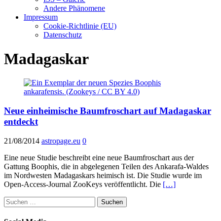
Andere Phänomene
Impressum
Cookie-Richtlinie (EU)
Datenschutz
Madagaskar
Neue einheimische Baumfroschart auf Madagaskar
entdeckt
21/08/2014
astropage.eu
0
Eine neue Studie beschreibt eine neue Baumfroschart aus der
Gattung Boophis, die in abgelegenen Teilen des Ankarafa-Waldes
im Nordwesten Madagaskars heimisch ist. Die Studie wurde im
Open-Access-Journal ZooKeys veröffentlicht. Die
[…]
Suchen
nach: