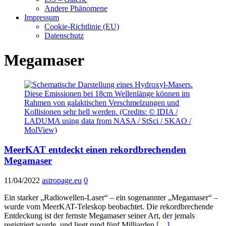
Andere Phänomene
Impressum
Cookie-Richtlinie (EU)
Datenschutz
Megamaser
MeerKAT entdeckt einen rekordbrechenden
Megamaser
11/04/2022
astropage.eu
0
Ein starker „Radiowellen-Laser“ – ein sogenannter „Megamaser“ –
wurde vom MeerKAT-Teleskop beobachtet. Die rekordbrechende
Entdeckung ist der fernste Megamaser seiner Art, der jemals
registriert wurde, und liegt rund fünf Milliarden
[…]