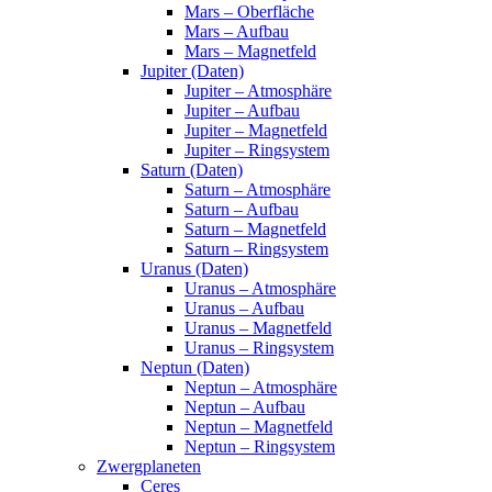
Mars – Oberfläche
Mars – Aufbau
Mars – Magnetfeld
Jupiter (Daten)
Jupiter – Atmosphäre
Jupiter – Aufbau
Jupiter – Magnetfeld
Jupiter – Ringsystem
Saturn (Daten)
Saturn – Atmosphäre
Saturn – Aufbau
Saturn – Magnetfeld
Saturn – Ringsystem
Uranus (Daten)
Uranus – Atmosphäre
Uranus – Aufbau
Uranus – Magnetfeld
Uranus – Ringsystem
Neptun (Daten)
Neptun – Atmosphäre
Neptun – Aufbau
Neptun – Magnetfeld
Neptun – Ringsystem
Zwergplaneten
Ceres