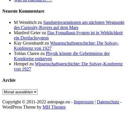
Neueste Kommentare
M Wendrich
zu
Sandsteinvariationen am nächsten Wegpunkt
des Curiosity-Rovers auf dem Mars
Manfred Geier
zu
Das Fomalhaut-System ist in Wirklichkeit
ein Dreifachsystem
Kay Groenhardt
zu
Wissenschaftsgeschichte: Die Solvay-
Konferenz von 1927
Tobias Claren
zu
Physik könnte die Geheimnisse der
Kornkreise entlarven
Hempel
zu
Wissenschaftsgeschichte: Die Solvay-Konferenz
von 1927
Archiv
Archiv
Copyright © 2011-2022 astropage.eu -
Impressum
|
Datenschutz
-
WordPress Theme by
MH Themes