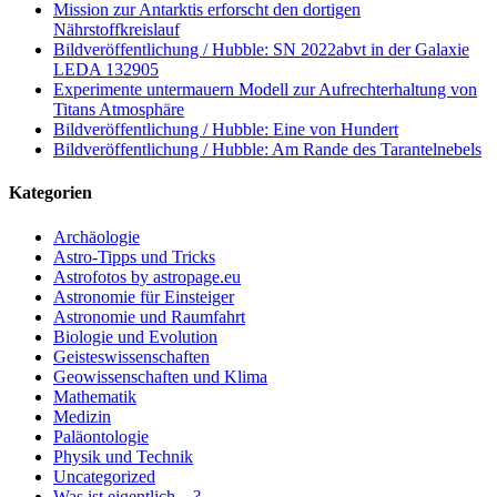
Mission zur Antarktis erforscht den dortigen
Nährstoffkreislauf
Bildveröffentlichung / Hubble: SN 2022abvt in der Galaxie
LEDA 132905
Experimente untermauern Modell zur Aufrechterhaltung von
Titans Atmosphäre
Bildveröffentlichung / Hubble: Eine von Hundert
Bildveröffentlichung / Hubble: Am Rande des Tarantelnebels
Kategorien
Archäologie
Astro-Tipps und Tricks
Astrofotos by astropage.eu
Astronomie für Einsteiger
Astronomie und Raumfahrt
Biologie und Evolution
Geisteswissenschaften
Geowissenschaften und Klima
Mathematik
Medizin
Paläontologie
Physik und Technik
Uncategorized
Was ist eigentlich…?