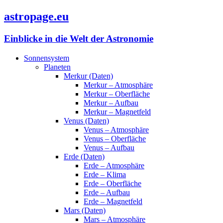
astropage.eu
Einblicke in die Welt der Astronomie
Sonnensystem
Planeten
Merkur (Daten)
Merkur – Atmosphäre
Merkur – Oberfläche
Merkur – Aufbau
Merkur – Magnetfeld
Venus (Daten)
Venus – Atmosphäre
Venus – Oberfläche
Venus – Aufbau
Erde (Daten)
Erde – Atmosphäre
Erde – Klima
Erde – Oberfläche
Erde – Aufbau
Erde – Magnetfeld
Mars (Daten)
Mars – Atmosphäre