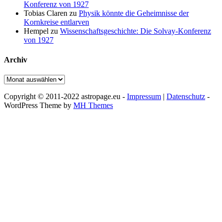
Konferenz von 1927
Tobias Claren
zu
Physik könnte die Geheimnisse der
Kornkreise entlarven
Hempel
zu
Wissenschaftsgeschichte: Die Solvay-Konferenz
von 1927
Archiv
Archiv
Copyright © 2011-2022 astropage.eu -
Impressum
|
Datenschutz
-
WordPress Theme by
MH Themes