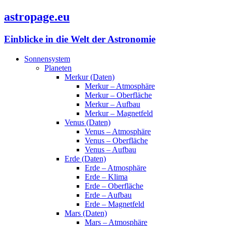
astropage.eu
Einblicke in die Welt der Astronomie
Sonnensystem
Planeten
Merkur (Daten)
Merkur – Atmosphäre
Merkur – Oberfläche
Merkur – Aufbau
Merkur – Magnetfeld
Venus (Daten)
Venus – Atmosphäre
Venus – Oberfläche
Venus – Aufbau
Erde (Daten)
Erde – Atmosphäre
Erde – Klima
Erde – Oberfläche
Erde – Aufbau
Erde – Magnetfeld
Mars (Daten)
Mars – Atmosphäre