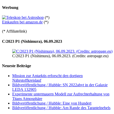
Werbung
(*)
Einkaufen bei amazon.de
(*)
(* Affiliatelink)
C/2023 P1 (Nishimura), 06.09.2023
C/2023 P1 (Nishimura), 06.09.2023. (Credits: astropage.eu)
Neueste Beiträge
Mission zur Antarktis erforscht den dortigen
Nährstoffkreislauf
Bildveröffentlichung / Hubble: SN 2022abvt in der Galaxie
LEDA 132905
Experimente untermauern Modell zur Aufrechterhaltung von
Titans Atmosphäre
Bildveröffentlichung / Hubble: Eine von Hundert
Bildveröffentlichung / Hubble: Am Rande des Tarantelnebels