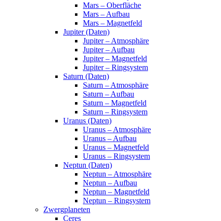
Mars – Oberfläche
Mars – Aufbau
Mars – Magnetfeld
Jupiter (Daten)
Jupiter – Atmosphäre
Jupiter – Aufbau
Jupiter – Magnetfeld
Jupiter – Ringsystem
Saturn (Daten)
Saturn – Atmosphäre
Saturn – Aufbau
Saturn – Magnetfeld
Saturn – Ringsystem
Uranus (Daten)
Uranus – Atmosphäre
Uranus – Aufbau
Uranus – Magnetfeld
Uranus – Ringsystem
Neptun (Daten)
Neptun – Atmosphäre
Neptun – Aufbau
Neptun – Magnetfeld
Neptun – Ringsystem
Zwergplaneten
Ceres