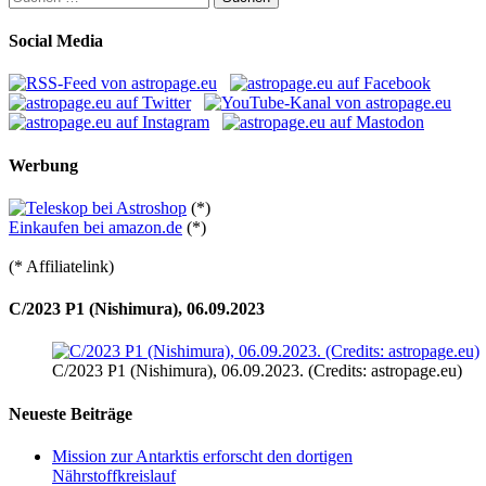
nach:
Social Media
Werbung
(*)
Einkaufen bei amazon.de
(*)
(* Affiliatelink)
C/2023 P1 (Nishimura), 06.09.2023
C/2023 P1 (Nishimura), 06.09.2023. (Credits: astropage.eu)
Neueste Beiträge
Mission zur Antarktis erforscht den dortigen
Nährstoffkreislauf