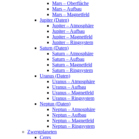
Mars – Oberfläche
Mars – Aufbau
Mars – Magnetfeld
Jupiter (Daten)
Jupiter – Atmosphäre
Jupiter – Aufbau
Jupiter – Magnetfeld
Jupiter – Ringsystem
Saturn (Daten)
Saturn – Atmosphäre
Saturn – Aufbau
Saturn – Magnetfeld
Saturn – Ringsystem
Uranus (Daten)
Uranus – Atmosphäre
Uranus – Aufbau
Uranus – Magnetfeld
Uranus – Ringsystem
Neptun (Daten)
Neptun – Atmosphäre
Neptun – Aufbau
Neptun – Magnetfeld
Neptun – Ringsystem
Zwergplaneten
Ceres