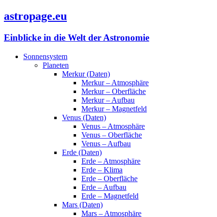
astropage.eu
Einblicke in die Welt der Astronomie
Sonnensystem
Planeten
Merkur (Daten)
Merkur – Atmosphäre
Merkur – Oberfläche
Merkur – Aufbau
Merkur – Magnetfeld
Venus (Daten)
Venus – Atmosphäre
Venus – Oberfläche
Venus – Aufbau
Erde (Daten)
Erde – Atmosphäre
Erde – Klima
Erde – Oberfläche
Erde – Aufbau
Erde – Magnetfeld
Mars (Daten)
Mars – Atmosphäre