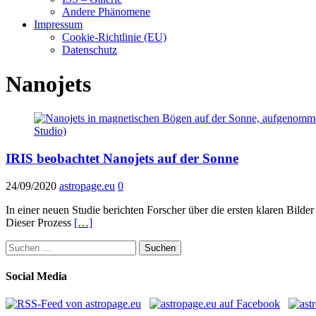
Andere Phänomene
Impressum
Cookie-Richtlinie (EU)
Datenschutz
Nanojets
IRIS beobachtet Nanojets auf der Sonne
24/09/2020
astropage.eu
0
In einer neuen Studie berichten Forscher über die ersten klaren Bild
Dieser Prozess
[…]
Suchen
nach:
Social Media