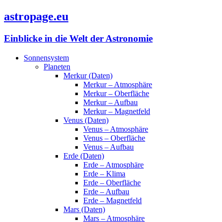
astropage.eu
Einblicke in die Welt der Astronomie
Sonnensystem
Planeten
Merkur (Daten)
Merkur – Atmosphäre
Merkur – Oberfläche
Merkur – Aufbau
Merkur – Magnetfeld
Venus (Daten)
Venus – Atmosphäre
Venus – Oberfläche
Venus – Aufbau
Erde (Daten)
Erde – Atmosphäre
Erde – Klima
Erde – Oberfläche
Erde – Aufbau
Erde – Magnetfeld
Mars (Daten)
Mars – Atmosphäre