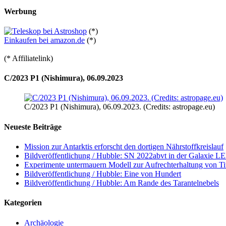
Werbung
(*)
Einkaufen bei amazon.de
(*)
(* Affiliatelink)
C/2023 P1 (Nishimura), 06.09.2023
C/2023 P1 (Nishimura), 06.09.2023. (Credits: astropage.eu)
Neueste Beiträge
Mission zur Antarktis erforscht den dortigen Nährstoffkreislauf
Bildveröffentlichung / Hubble: SN 2022abvt in der Galaxie 
Experimente untermauern Modell zur Aufrechterhaltung von T
Bildveröffentlichung / Hubble: Eine von Hundert
Bildveröffentlichung / Hubble: Am Rande des Tarantelnebels
Kategorien
Archäologie