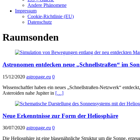
Andere Phänomene
Impressum
Cookie-Richtlinie (EU)
Datenschutz
Raumsonden
Astronomen entdecken neue „Schnellstraßen“ im So
15/12/2020
astropage.eu
0
Wissenschaftler haben ein neues „Schnellstraßen-Netzwerk“ entdeckt
Asteroiden nahe Jupiter in
[…]
Neue Erkenntnisse zur Form der Heliosphäre
30/07/2020
astropage.eu
0
Die Heliosphäre ist eine blasenähnliche Struktur um die Sonne, erzeug