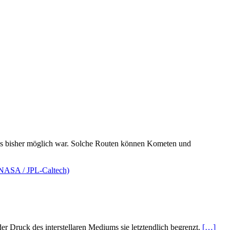
s es bisher möglich war. Solche Routen können Kometen und
der Druck des interstellaren Mediums sie letztendlich begrenzt.
[…]