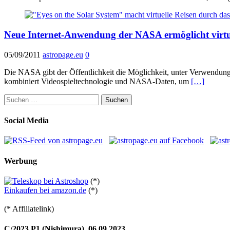
Neue Internet-Anwendung der NASA ermöglicht virtu
05/09/2011
astropage.eu
0
Die NASA gibt der Öffentlichkeit die Möglichkeit, unter Verwendung
kombiniert Videospieltechnologie und NASA-Daten, um
[…]
Suchen
nach:
Social Media
Werbung
(*)
Einkaufen bei amazon.de
(*)
(* Affiliatelink)
C/2023 P1 (Nishimura), 06.09.2023