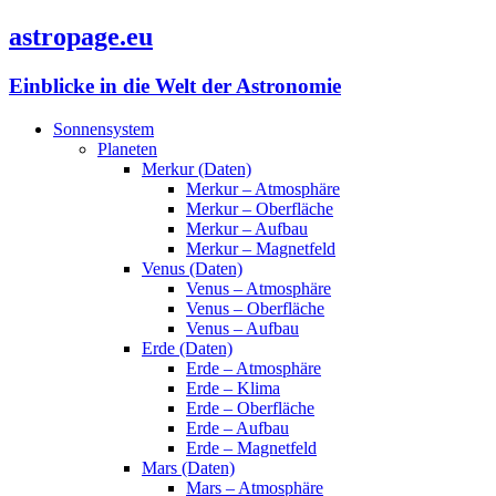
astropage.eu
Einblicke in die Welt der Astronomie
Sonnensystem
Planeten
Merkur (Daten)
Merkur – Atmosphäre
Merkur – Oberfläche
Merkur – Aufbau
Merkur – Magnetfeld
Venus (Daten)
Venus – Atmosphäre
Venus – Oberfläche
Venus – Aufbau
Erde (Daten)
Erde – Atmosphäre
Erde – Klima
Erde – Oberfläche
Erde – Aufbau
Erde – Magnetfeld
Mars (Daten)
Mars – Atmosphäre