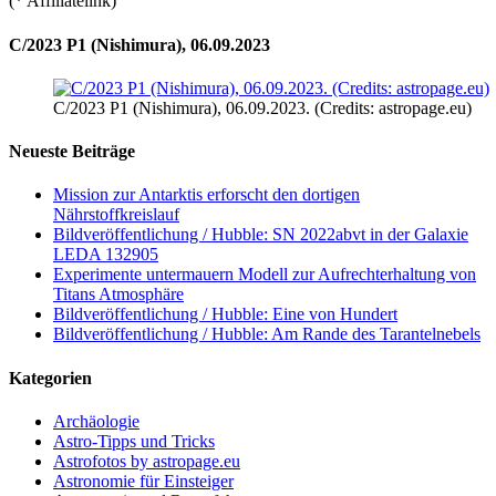
(* Affiliatelink)
C/2023 P1 (Nishimura), 06.09.2023
C/2023 P1 (Nishimura), 06.09.2023. (Credits: astropage.eu)
Neueste Beiträge
Mission zur Antarktis erforscht den dortigen
Nährstoffkreislauf
Bildveröffentlichung / Hubble: SN 2022abvt in der Galaxie
LEDA 132905
Experimente untermauern Modell zur Aufrechterhaltung von
Titans Atmosphäre
Bildveröffentlichung / Hubble: Eine von Hundert
Bildveröffentlichung / Hubble: Am Rande des Tarantelnebels
Kategorien
Archäologie
Astro-Tipps und Tricks
Astrofotos by astropage.eu
Astronomie für Einsteiger