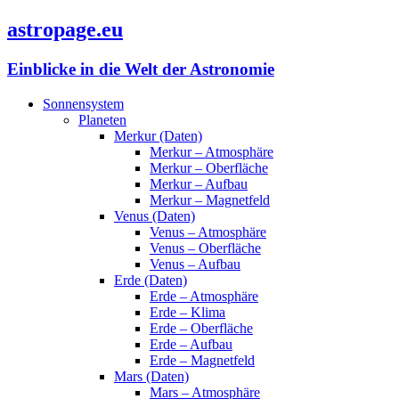
astropage.eu
Einblicke in die Welt der Astronomie
Sonnensystem
Planeten
Merkur (Daten)
Merkur – Atmosphäre
Merkur – Oberfläche
Merkur – Aufbau
Merkur – Magnetfeld
Venus (Daten)
Venus – Atmosphäre
Venus – Oberfläche
Venus – Aufbau
Erde (Daten)
Erde – Atmosphäre
Erde – Klima
Erde – Oberfläche
Erde – Aufbau
Erde – Magnetfeld
Mars (Daten)
Mars – Atmosphäre