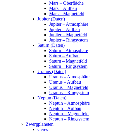
Mars – Oberfläche
Mars – Aufbau
Mars – Magnetfeld
Jupiter (Daten)
Jupiter – Atmosphäre
Jupiter – Aufbau
Jupiter – Magnetfeld
Jupiter – Ringsystem
Saturn (Daten)
Saturn – Atmosphäre
Saturn – Aufbau
Saturn – Magnetfeld
Saturn – Ringsystem
Uranus (Daten)
Uranus – Atmosphäre
Uranus – Aufbau
Uranus – Magnetfeld
Uranus – Ringsystem
Neptun (Daten)
Neptun – Atmosphäre
Neptun – Aufbau
Neptun – Magnetfeld
Neptun – Ringsystem
Zwergplaneten
Ceres