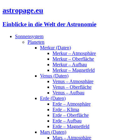
astropage.eu
Einblicke in die Welt der Astronomie
Sonnensystem
Planeten
Merkur (Daten)
Merkur – Atmosphäre
Merkur – Oberfläche
Merkur – Aufbau
Merkur – Magnetfeld
Venus (Daten)
Venus – Atmosphäre
Venus – Oberfläche
Venus – Aufbau
Erde (Daten)
Erde – Atmosphäre
Erde – Klima
Erde – Oberfläche
Erde – Aufbau
Erde – Magnetfeld
Mars (Daten)
Mars – Atmosphäre