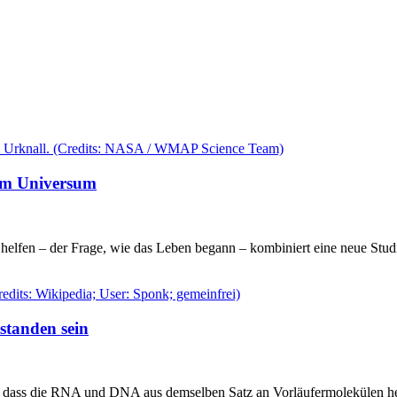
 im Universum
helfen – der Frage, wie das Leben begann – kombiniert eine neue Stu
tanden sein
, dass die RNA und DNA aus demselben Satz an Vorläufermolekülen he