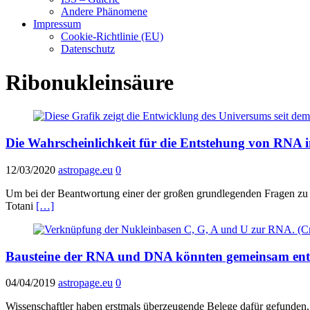
Andere Phänomene
Impressum
Cookie-Richtlinie (EU)
Datenschutz
Ribonukleinsäure
Die Wahrscheinlichkeit für die Entstehung von RNA
12/03/2020
astropage.eu
0
Um bei der Beantwortung einer der großen grundlegenden Fragen zu 
Totani
[…]
Bausteine der RNA und DNA könnten gemeinsam ents
04/04/2019
astropage.eu
0
Wissenschaftler haben erstmals überzeugende Belege dafür gefunden