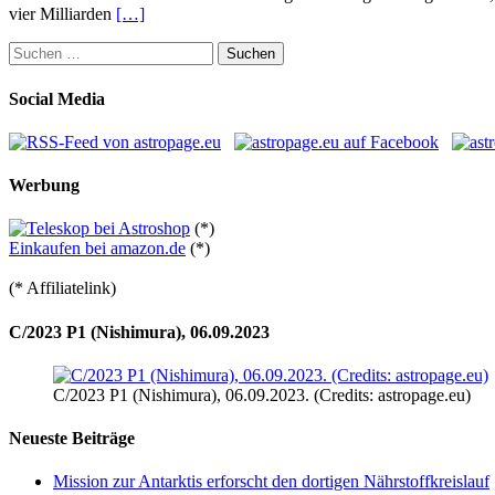
vier Milliarden
[…]
Suchen
nach:
Social Media
Werbung
(*)
Einkaufen bei amazon.de
(*)
(* Affiliatelink)
C/2023 P1 (Nishimura), 06.09.2023
C/2023 P1 (Nishimura), 06.09.2023. (Credits: astropage.eu)
Neueste Beiträge
Mission zur Antarktis erforscht den dortigen Nährstoffkreislauf