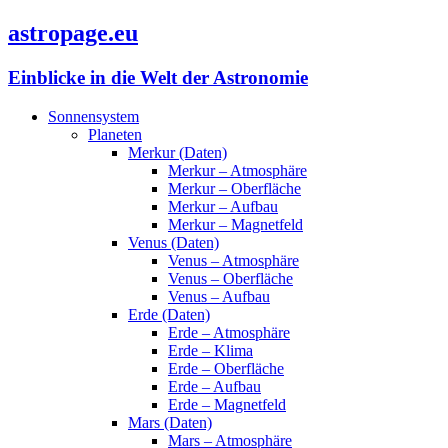
astropage.eu
Einblicke in die Welt der Astronomie
Sonnensystem
Planeten
Merkur (Daten)
Merkur – Atmosphäre
Merkur – Oberfläche
Merkur – Aufbau
Merkur – Magnetfeld
Venus (Daten)
Venus – Atmosphäre
Venus – Oberfläche
Venus – Aufbau
Erde (Daten)
Erde – Atmosphäre
Erde – Klima
Erde – Oberfläche
Erde – Aufbau
Erde – Magnetfeld
Mars (Daten)
Mars – Atmosphäre