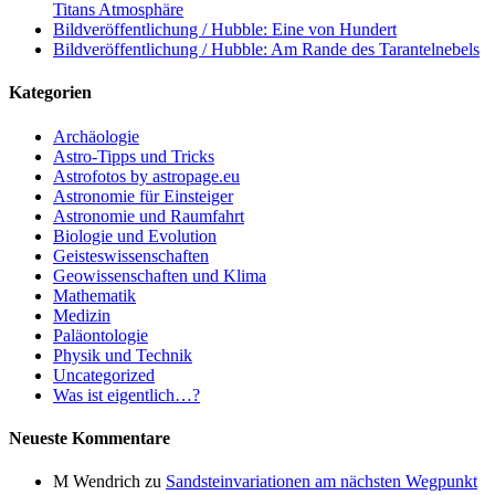
Titans Atmosphäre
Bildveröffentlichung / Hubble: Eine von Hundert
Bildveröffentlichung / Hubble: Am Rande des Tarantelnebels
Kategorien
Archäologie
Astro-Tipps und Tricks
Astrofotos by astropage.eu
Astronomie für Einsteiger
Astronomie und Raumfahrt
Biologie und Evolution
Geisteswissenschaften
Geowissenschaften und Klima
Mathematik
Medizin
Paläontologie
Physik und Technik
Uncategorized
Was ist eigentlich…?
Neueste Kommentare
M Wendrich
zu
Sandsteinvariationen am nächsten Wegpunkt