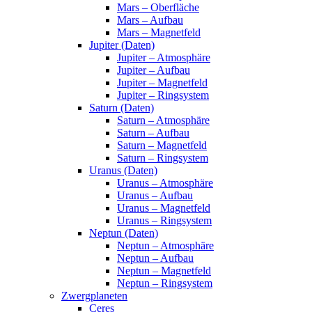
Mars – Oberfläche
Mars – Aufbau
Mars – Magnetfeld
Jupiter (Daten)
Jupiter – Atmosphäre
Jupiter – Aufbau
Jupiter – Magnetfeld
Jupiter – Ringsystem
Saturn (Daten)
Saturn – Atmosphäre
Saturn – Aufbau
Saturn – Magnetfeld
Saturn – Ringsystem
Uranus (Daten)
Uranus – Atmosphäre
Uranus – Aufbau
Uranus – Magnetfeld
Uranus – Ringsystem
Neptun (Daten)
Neptun – Atmosphäre
Neptun – Aufbau
Neptun – Magnetfeld
Neptun – Ringsystem
Zwergplaneten
Ceres