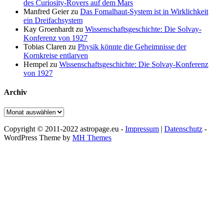
des Curiosity-Rovers auf dem Mars
Manfred Geier
zu
Das Fomalhaut-System ist in Wirklichkeit
ein Dreifachsystem
Kay Groenhardt
zu
Wissenschaftsgeschichte: Die Solvay-
Konferenz von 1927
Tobias Claren
zu
Physik könnte die Geheimnisse der
Kornkreise entlarven
Hempel
zu
Wissenschaftsgeschichte: Die Solvay-Konferenz
von 1927
Archiv
Archiv
Copyright © 2011-2022 astropage.eu -
Impressum
|
Datenschutz
-
WordPress Theme by
MH Themes