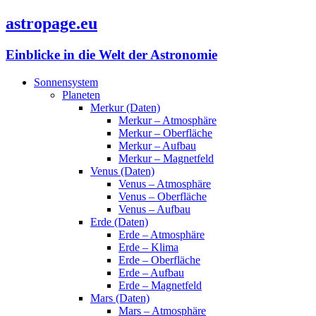
astropage.eu
Einblicke in die Welt der Astronomie
Sonnensystem
Planeten
Merkur (Daten)
Merkur – Atmosphäre
Merkur – Oberfläche
Merkur – Aufbau
Merkur – Magnetfeld
Venus (Daten)
Venus – Atmosphäre
Venus – Oberfläche
Venus – Aufbau
Erde (Daten)
Erde – Atmosphäre
Erde – Klima
Erde – Oberfläche
Erde – Aufbau
Erde – Magnetfeld
Mars (Daten)
Mars – Atmosphäre