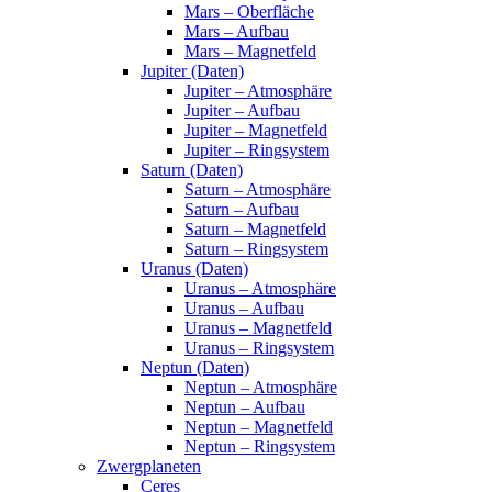
Mars – Oberfläche
Mars – Aufbau
Mars – Magnetfeld
Jupiter (Daten)
Jupiter – Atmosphäre
Jupiter – Aufbau
Jupiter – Magnetfeld
Jupiter – Ringsystem
Saturn (Daten)
Saturn – Atmosphäre
Saturn – Aufbau
Saturn – Magnetfeld
Saturn – Ringsystem
Uranus (Daten)
Uranus – Atmosphäre
Uranus – Aufbau
Uranus – Magnetfeld
Uranus – Ringsystem
Neptun (Daten)
Neptun – Atmosphäre
Neptun – Aufbau
Neptun – Magnetfeld
Neptun – Ringsystem
Zwergplaneten
Ceres