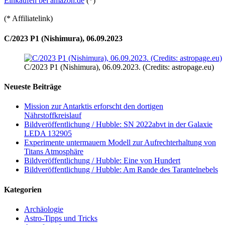
Einkaufen bei amazon.de
(*)
(* Affiliatelink)
C/2023 P1 (Nishimura), 06.09.2023
C/2023 P1 (Nishimura), 06.09.2023. (Credits: astropage.eu)
Neueste Beiträge
Mission zur Antarktis erforscht den dortigen
Nährstoffkreislauf
Bildveröffentlichung / Hubble: SN 2022abvt in der Galaxie
LEDA 132905
Experimente untermauern Modell zur Aufrechterhaltung von
Titans Atmosphäre
Bildveröffentlichung / Hubble: Eine von Hundert
Bildveröffentlichung / Hubble: Am Rande des Tarantelnebels
Kategorien
Archäologie
Astro-Tipps und Tricks