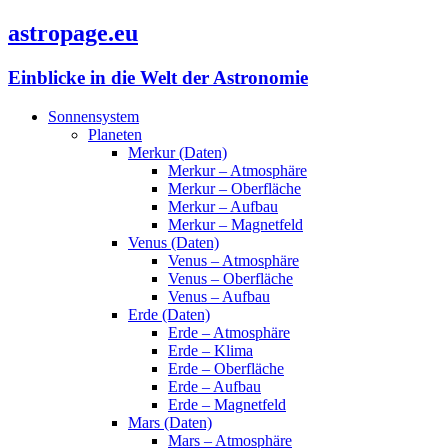
astropage.eu
Einblicke in die Welt der Astronomie
Sonnensystem
Planeten
Merkur (Daten)
Merkur – Atmosphäre
Merkur – Oberfläche
Merkur – Aufbau
Merkur – Magnetfeld
Venus (Daten)
Venus – Atmosphäre
Venus – Oberfläche
Venus – Aufbau
Erde (Daten)
Erde – Atmosphäre
Erde – Klima
Erde – Oberfläche
Erde – Aufbau
Erde – Magnetfeld
Mars (Daten)
Mars – Atmosphäre