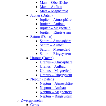
Mars – Oberfläche
Mars – Aufbau
Mars – Magnetfeld
Jupiter (Daten)
Jupiter – Atmosphäre
Jupiter – Aufbau
Jupiter – Magnetfeld
Jupiter – Ringsystem
Saturn (Daten)
Saturn – Atmosphäre
Saturn – Aufbau
Saturn – Magnetfeld
Saturn – Ringsystem
Uranus (Daten)
Uranus – Atmosphäre
Uranus – Aufbau
Uranus – Magnetfeld
Uranus – Ringsystem
Neptun (Daten)
Neptun – Atmosphäre
Neptun – Aufbau
Neptun – Magnetfeld
Neptun – Ringsystem
Zwergplaneten
Ceres