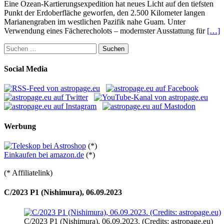
Eine Ozean-Kartierungsexpedition hat neues Licht auf den tiefsten
Punkt der Erdoberfläche geworfen, den 2.500 Kilometer langen
Marianengraben im westlichen Pazifik nahe Guam. Unter
Verwendung eines Fächerecholots – modernster Ausstattung für
[…]
Suchen
nach:
Social Media
Werbung
(*)
Einkaufen bei amazon.de
(*)
(* Affiliatelink)
C/2023 P1 (Nishimura), 06.09.2023
C/2023 P1 (Nishimura), 06.09.2023. (Credits: astropage.eu)