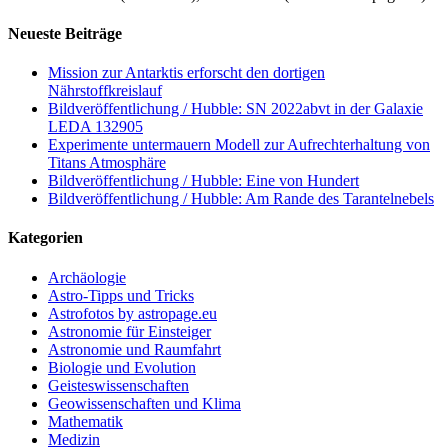
Neueste Beiträge
Mission zur Antarktis erforscht den dortigen
Nährstoffkreislauf
Bildveröffentlichung / Hubble: SN 2022abvt in der Galaxie
LEDA 132905
Experimente untermauern Modell zur Aufrechterhaltung von
Titans Atmosphäre
Bildveröffentlichung / Hubble: Eine von Hundert
Bildveröffentlichung / Hubble: Am Rande des Tarantelnebels
Kategorien
Archäologie
Astro-Tipps und Tricks
Astrofotos by astropage.eu
Astronomie für Einsteiger
Astronomie und Raumfahrt
Biologie und Evolution
Geisteswissenschaften
Geowissenschaften und Klima
Mathematik
Medizin