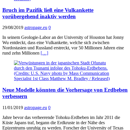
Bruch im Pazifik ließ eine Vulkankette
vorübergehend inaktiv werden
29/08/2019
astropage.eu
0
In seinem Geologie-Labor an der University of Houston hat Jonny
Wu entdeckt, dass eine Vulkankette, welche sich zwischen
Nordostasien und Russland erstreckt, vor 50 Millionen Jahren eine
rund zehn Millionen
[…]
Neue Modelle könnten die Vorhersage von Erdbeben
verbessern
11/01/2019
astropage.eu
0
Jahre bevor das verheerende Tohoku-Erdbeben im Jahr 2011 die
Küste Japans traf, begann die Erdkruste in der Nähe des
Epizentrums unruhig zu werden. Forscher der University of Texas