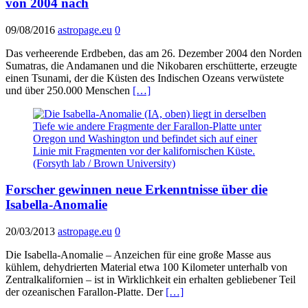
von 2004 nach
09/08/2016
astropage.eu
0
Das verheerende Erdbeben, das am 26. Dezember 2004 den Norden
Sumatras, die Andamanen und die Nikobaren erschütterte, erzeugte
einen Tsunami, der die Küsten des Indischen Ozeans verwüstete
und über 250.000 Menschen
[…]
Forscher gewinnen neue Erkenntnisse über die
Isabella-Anomalie
20/03/2013
astropage.eu
0
Die Isabella-Anomalie – Anzeichen für eine große Masse aus
kühlem, dehydrierten Material etwa 100 Kilometer unterhalb von
Zentralkalifornien – ist in Wirklichkeit ein erhalten gebliebener Teil
der ozeanischen Farallon-Platte. Der
[…]