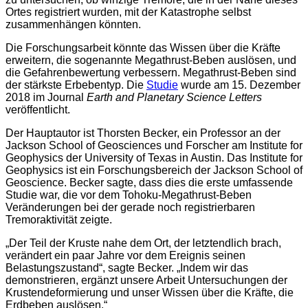
Ortes registriert wurden, mit der Katastrophe selbst
zusammenhängen könnten.
Die Forschungsarbeit könnte das Wissen über die Kräfte
erweitern, die sogenannte Megathrust-Beben auslösen, und
die Gefahrenbewertung verbessern. Megathrust-Beben sind
der stärkste Erbebentyp. Die
Studie
wurde am 15. Dezember
2018 im Journal
Earth and Planetary Science Letters
veröffentlicht.
Der Hauptautor ist Thorsten Becker, ein Professor an der
Jackson School of Geosciences und Forscher am Institute for
Geophysics der University of Texas in Austin. Das Institute for
Geophysics ist ein Forschungsbereich der Jackson School of
Geoscience. Becker sagte, dass dies die erste umfassende
Studie war, die vor dem Tohoku-Megathrust-Beben
Veränderungen bei der gerade noch registrierbaren
Tremoraktivität zeigte.
„Der Teil der Kruste nahe dem Ort, der letztendlich brach,
verändert ein paar Jahre vor dem Ereignis seinen
Belastungszustand“, sagte Becker. „Indem wir das
demonstrieren, ergänzt unsere Arbeit Untersuchungen der
Krustendeformierung und unser Wissen über die Kräfte, die
Erdbeben auslösen.“