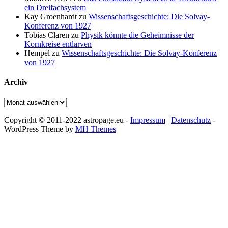
ein Dreifachsystem
Kay Groenhardt
zu
Wissenschaftsgeschichte: Die Solvay-
Konferenz von 1927
Tobias Claren
zu
Physik könnte die Geheimnisse der
Kornkreise entlarven
Hempel
zu
Wissenschaftsgeschichte: Die Solvay-Konferenz
von 1927
Archiv
Archiv
Copyright © 2011-2022 astropage.eu -
Impressum
|
Datenschutz
-
WordPress Theme by
MH Themes