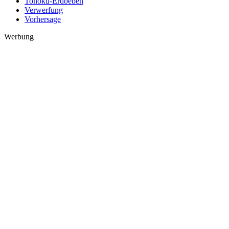
Tohoku-Erdbeben
Verwerfung
Vorhersage
Werbung