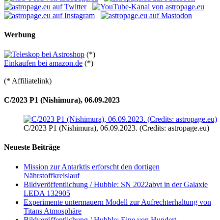
Werbung
(*)
Einkaufen bei amazon.de
(*)
(* Affiliatelink)
C/2023 P1 (Nishimura), 06.09.2023
C/2023 P1 (Nishimura), 06.09.2023. (Credits: astropage.eu)
Neueste Beiträge
Mission zur Antarktis erforscht den dortigen
Nährstoffkreislauf
Bildveröffentlichung / Hubble: SN 2022abvt in der Galaxie
LEDA 132905
Experimente untermauern Modell zur Aufrechterhaltung von
Titans Atmosphäre
Bildveröffentlichung / Hubble: Eine von Hundert