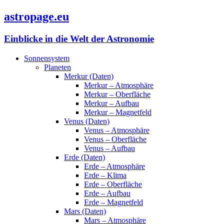
astropage.eu
Einblicke in die Welt der Astronomie
Sonnensystem
Planeten
Merkur (Daten)
Merkur – Atmosphäre
Merkur – Oberfläche
Merkur – Aufbau
Merkur – Magnetfeld
Venus (Daten)
Venus – Atmosphäre
Venus – Oberfläche
Venus – Aufbau
Erde (Daten)
Erde – Atmosphäre
Erde – Klima
Erde – Oberfläche
Erde – Aufbau
Erde – Magnetfeld
Mars (Daten)
Mars – Atmosphäre