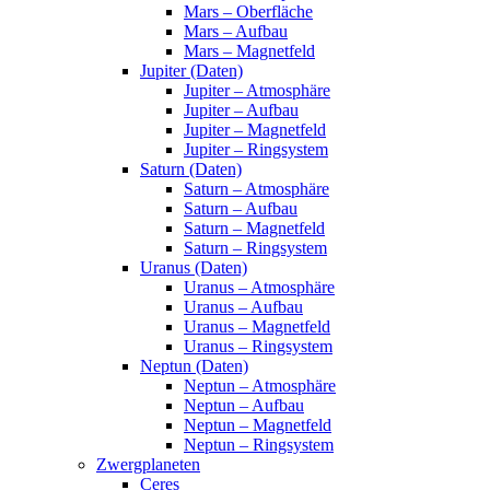
Mars – Oberfläche
Mars – Aufbau
Mars – Magnetfeld
Jupiter (Daten)
Jupiter – Atmosphäre
Jupiter – Aufbau
Jupiter – Magnetfeld
Jupiter – Ringsystem
Saturn (Daten)
Saturn – Atmosphäre
Saturn – Aufbau
Saturn – Magnetfeld
Saturn – Ringsystem
Uranus (Daten)
Uranus – Atmosphäre
Uranus – Aufbau
Uranus – Magnetfeld
Uranus – Ringsystem
Neptun (Daten)
Neptun – Atmosphäre
Neptun – Aufbau
Neptun – Magnetfeld
Neptun – Ringsystem
Zwergplaneten
Ceres