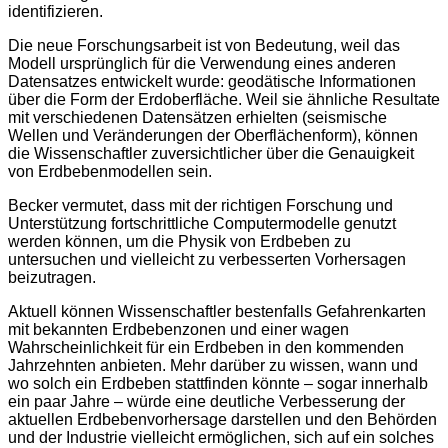
identifizieren.
Die neue Forschungsarbeit ist von Bedeutung, weil das
Modell ursprünglich für die Verwendung eines anderen
Datensatzes entwickelt wurde: geodätische Informationen
über die Form der Erdoberfläche. Weil sie ähnliche Resultate
mit verschiedenen Datensätzen erhielten (seismische
Wellen und Veränderungen der Oberflächenform), können
die Wissenschaftler zuversichtlicher über die Genauigkeit
von Erdbebenmodellen sein.
Becker vermutet, dass mit der richtigen Forschung und
Unterstützung fortschrittliche Computermodelle genutzt
werden können, um die Physik von Erdbeben zu
untersuchen und vielleicht zu verbesserten Vorhersagen
beizutragen.
Aktuell können Wissenschaftler bestenfalls Gefahrenkarten
mit bekannten Erdbebenzonen und einer wagen
Wahrscheinlichkeit für ein Erdbeben in den kommenden
Jahrzehnten anbieten. Mehr darüber zu wissen, wann und
wo solch ein Erdbeben stattfinden könnte – sogar innerhalb
ein paar Jahre – würde eine deutliche Verbesserung der
aktuellen Erdbebenvorhersage darstellen und den Behörden
und der Industrie vielleicht ermöglichen, sich auf ein solches