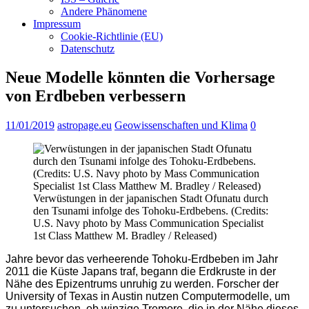
Andere Phänomene
Impressum
Cookie-Richtlinie (EU)
Datenschutz
Neue Modelle könnten die Vorhersage
von Erdbeben verbessern
11/01/2019
astropage.eu
Geowissenschaften und Klima
0
Verwüstungen in der japanischen Stadt Ofunatu durch
den Tsunami infolge des Tohoku-Erdbebens. (Credits:
U.S. Navy photo by Mass Communication Specialist
1st Class Matthew M. Bradley / Released)
Jahre bevor das verheerende Tohoku-Erdbeben im Jahr
2011 die Küste Japans traf, begann die Erdkruste in der
Nähe des Epizentrums unruhig zu werden. Forscher der
University of Texas in Austin nutzen Computermodelle, um
zu untersuchen, ob winzige Tremore, die in der Nähe dieses