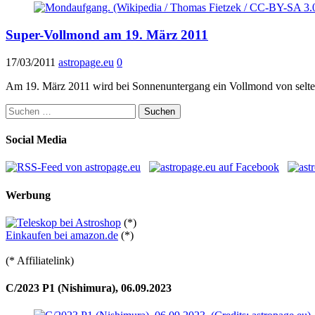
Super-Vollmond am 19. März 2011
17/03/2011
astropage.eu
0
Am 19. März 2011 wird bei Sonnenuntergang ein Vollmond von seltene
Suchen
nach:
Social Media
Werbung
(*)
Einkaufen bei amazon.de
(*)
(* Affiliatelink)
C/2023 P1 (Nishimura), 06.09.2023