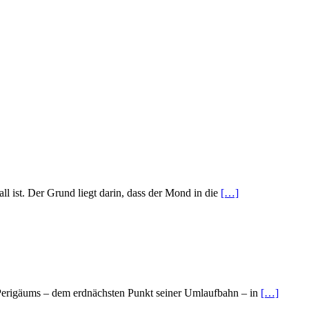
l ist. Der Grund liegt darin, dass der Mond in die
[…]
s Perigäums – dem erdnächsten Punkt seiner Umlaufbahn – in
[…]