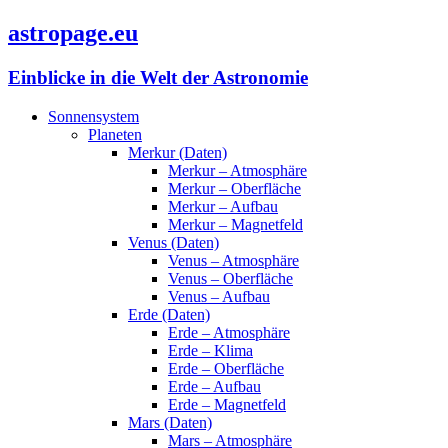
astropage.eu
Einblicke in die Welt der Astronomie
Sonnensystem
Planeten
Merkur (Daten)
Merkur – Atmosphäre
Merkur – Oberfläche
Merkur – Aufbau
Merkur – Magnetfeld
Venus (Daten)
Venus – Atmosphäre
Venus – Oberfläche
Venus – Aufbau
Erde (Daten)
Erde – Atmosphäre
Erde – Klima
Erde – Oberfläche
Erde – Aufbau
Erde – Magnetfeld
Mars (Daten)
Mars – Atmosphäre