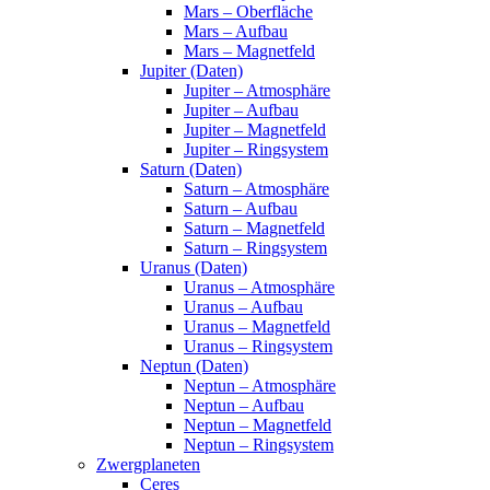
Mars – Oberfläche
Mars – Aufbau
Mars – Magnetfeld
Jupiter (Daten)
Jupiter – Atmosphäre
Jupiter – Aufbau
Jupiter – Magnetfeld
Jupiter – Ringsystem
Saturn (Daten)
Saturn – Atmosphäre
Saturn – Aufbau
Saturn – Magnetfeld
Saturn – Ringsystem
Uranus (Daten)
Uranus – Atmosphäre
Uranus – Aufbau
Uranus – Magnetfeld
Uranus – Ringsystem
Neptun (Daten)
Neptun – Atmosphäre
Neptun – Aufbau
Neptun – Magnetfeld
Neptun – Ringsystem
Zwergplaneten
Ceres