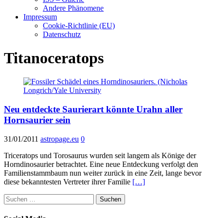
Andere Phänomene
Impressum
Cookie-Richtlinie (EU)
Datenschutz
Titanoceratops
Neu entdeckte Saurierart könnte Urahn aller
Hornsaurier sein
31/01/2011
astropage.eu
0
Triceratops und Torosaurus wurden seit langem als Könige der
Horndinosaurier betrachtet. Eine neue Entdeckung verfolgt den
Familienstammbaum nun weiter zurück in eine Zeit, lange bevor
diese bekanntesten Vertreter ihrer Familie
[…]
Suchen
nach: