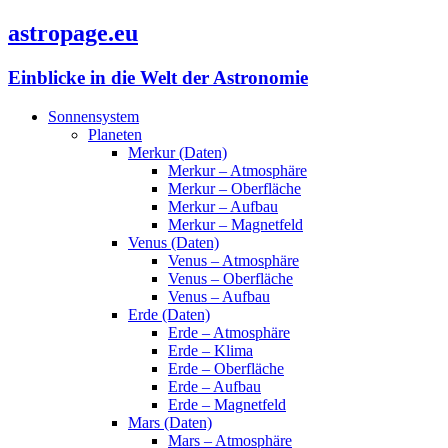
astropage.eu
Einblicke in die Welt der Astronomie
Sonnensystem
Planeten
Merkur (Daten)
Merkur – Atmosphäre
Merkur – Oberfläche
Merkur – Aufbau
Merkur – Magnetfeld
Venus (Daten)
Venus – Atmosphäre
Venus – Oberfläche
Venus – Aufbau
Erde (Daten)
Erde – Atmosphäre
Erde – Klima
Erde – Oberfläche
Erde – Aufbau
Erde – Magnetfeld
Mars (Daten)
Mars – Atmosphäre