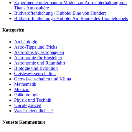
Experimente untermauern Modell zur Aufrechterhaltung von
Titans Atmosphäre
Bildveröffentlichung / Hubble: Eine von Hundert
Bildveröffentlichung / Hubble: Am Rande des Tarantelnebels
Kategorien
Archäologie
Astro-Tipps und Tricks
Astrofotos by astropage.eu
Astronomie für Einsteiger
Astronomie und Raumfahrt
Biologie und Evolution
Geisteswissenschaften
Geowissenschaften und Klima
Mathematik
Medizin
Paläontologie
Physik und Technik
Uncategorized
Was ist eigentlich…?
Neueste Kommentare