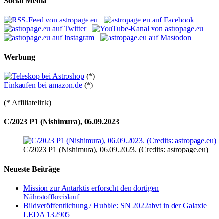
Social Media
Werbung
(*)
Einkaufen bei amazon.de
(*)
(* Affiliatelink)
C/2023 P1 (Nishimura), 06.09.2023
C/2023 P1 (Nishimura), 06.09.2023. (Credits: astropage.eu)
Neueste Beiträge
Mission zur Antarktis erforscht den dortigen
Nährstoffkreislauf
Bildveröffentlichung / Hubble: SN 2022abvt in der Galaxie
LEDA 132905