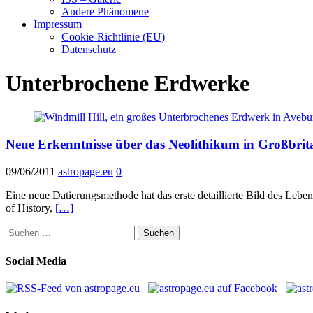
Andere Phänomene
Impressum
Cookie-Richtlinie (EU)
Datenschutz
Unterbrochene Erdwerke
Neue Erkenntnisse über das Neolithikum in Großbrit
09/06/2011
astropage.eu
0
Eine neue Datierungsmethode hat das erste detaillierte Bild des Lebe
of History,
[…]
Suchen
nach:
Social Media