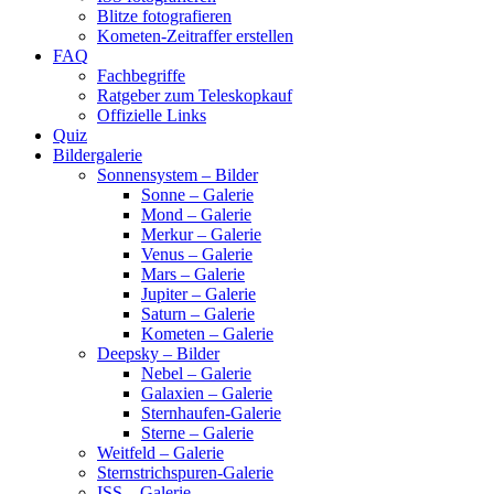
Blitze fotografieren
Kometen-Zeitraffer erstellen
FAQ
Fachbegriffe
Ratgeber zum Teleskopkauf
Offizielle Links
Quiz
Bildergalerie
Sonnensystem – Bilder
Sonne – Galerie
Mond – Galerie
Merkur – Galerie
Venus – Galerie
Mars – Galerie
Jupiter – Galerie
Saturn – Galerie
Kometen – Galerie
Deepsky – Bilder
Nebel – Galerie
Galaxien – Galerie
Sternhaufen-Galerie
Sterne – Galerie
Weitfeld – Galerie
Sternstrichspuren-Galerie
ISS – Galerie