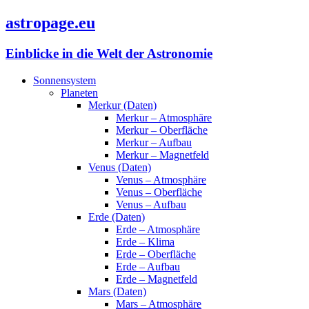
astropage.eu
Einblicke in die Welt der Astronomie
Sonnensystem
Planeten
Merkur (Daten)
Merkur – Atmosphäre
Merkur – Oberfläche
Merkur – Aufbau
Merkur – Magnetfeld
Venus (Daten)
Venus – Atmosphäre
Venus – Oberfläche
Venus – Aufbau
Erde (Daten)
Erde – Atmosphäre
Erde – Klima
Erde – Oberfläche
Erde – Aufbau
Erde – Magnetfeld
Mars (Daten)
Mars – Atmosphäre