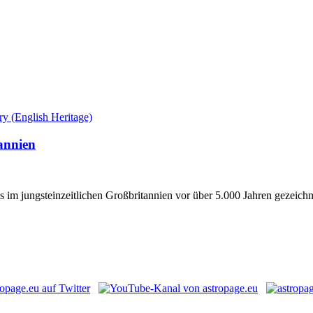
annien
ns im jungsteinzeitlichen Großbritannien vor über 5.000 Jahren gezeich