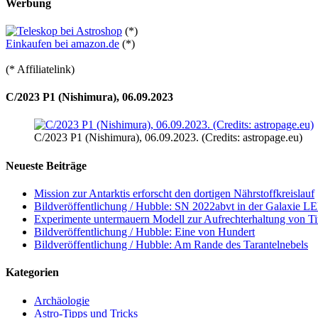
Werbung
(*)
Einkaufen bei amazon.de
(*)
(* Affiliatelink)
C/2023 P1 (Nishimura), 06.09.2023
C/2023 P1 (Nishimura), 06.09.2023. (Credits: astropage.eu)
Neueste Beiträge
Mission zur Antarktis erforscht den dortigen Nährstoffkreislauf
Bildveröffentlichung / Hubble: SN 2022abvt in der Galaxie 
Experimente untermauern Modell zur Aufrechterhaltung von T
Bildveröffentlichung / Hubble: Eine von Hundert
Bildveröffentlichung / Hubble: Am Rande des Tarantelnebels
Kategorien
Archäologie
Astro-Tipps und Tricks