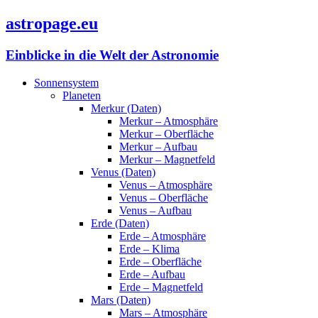
astropage.eu
Einblicke in die Welt der Astronomie
Sonnensystem
Planeten
Merkur (Daten)
Merkur – Atmosphäre
Merkur – Oberfläche
Merkur – Aufbau
Merkur – Magnetfeld
Venus (Daten)
Venus – Atmosphäre
Venus – Oberfläche
Venus – Aufbau
Erde (Daten)
Erde – Atmosphäre
Erde – Klima
Erde – Oberfläche
Erde – Aufbau
Erde – Magnetfeld
Mars (Daten)
Mars – Atmosphäre