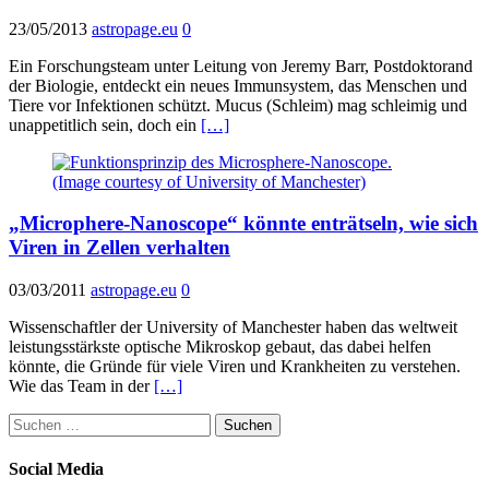
23/05/2013
astropage.eu
0
Ein Forschungsteam unter Leitung von Jeremy Barr, Postdoktorand
der Biologie, entdeckt ein neues Immunsystem, das Menschen und
Tiere vor Infektionen schützt. Mucus (Schleim) mag schleimig und
unappetitlich sein, doch ein
[…]
„Microphere-Nanoscope“ könnte enträtseln, wie sich
Viren in Zellen verhalten
03/03/2011
astropage.eu
0
Wissenschaftler der University of Manchester haben das weltweit
leistungsstärkste optische Mikroskop gebaut, das dabei helfen
könnte, die Gründe für viele Viren und Krankheiten zu verstehen.
Wie das Team in der
[…]
Suchen
nach:
Social Media