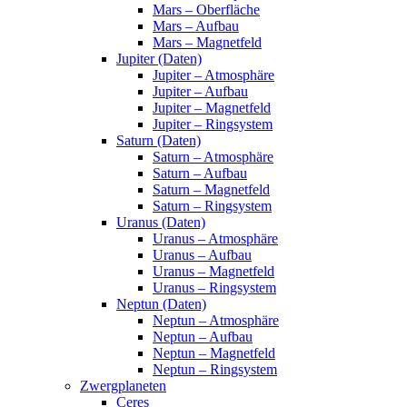
Mars – Oberfläche
Mars – Aufbau
Mars – Magnetfeld
Jupiter (Daten)
Jupiter – Atmosphäre
Jupiter – Aufbau
Jupiter – Magnetfeld
Jupiter – Ringsystem
Saturn (Daten)
Saturn – Atmosphäre
Saturn – Aufbau
Saturn – Magnetfeld
Saturn – Ringsystem
Uranus (Daten)
Uranus – Atmosphäre
Uranus – Aufbau
Uranus – Magnetfeld
Uranus – Ringsystem
Neptun (Daten)
Neptun – Atmosphäre
Neptun – Aufbau
Neptun – Magnetfeld
Neptun – Ringsystem
Zwergplaneten
Ceres