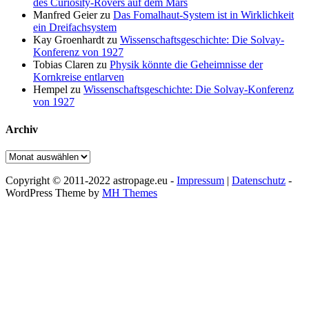
des Curiosity-Rovers auf dem Mars
Manfred Geier
zu
Das Fomalhaut-System ist in Wirklichkeit
ein Dreifachsystem
Kay Groenhardt
zu
Wissenschaftsgeschichte: Die Solvay-
Konferenz von 1927
Tobias Claren
zu
Physik könnte die Geheimnisse der
Kornkreise entlarven
Hempel
zu
Wissenschaftsgeschichte: Die Solvay-Konferenz
von 1927
Archiv
Archiv
Copyright © 2011-2022 astropage.eu -
Impressum
|
Datenschutz
-
WordPress Theme by
MH Themes