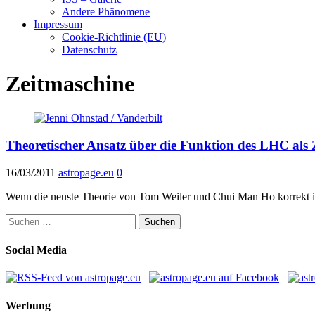
Andere Phänomene
Impressum
Cookie-Richtlinie (EU)
Datenschutz
Zeitmaschine
Theoretischer Ansatz über die Funktion des LHC als 
16/03/2011
astropage.eu
0
Wenn die neuste Theorie von Tom Weiler und Chui Man Ho korrekt ist
Suchen
nach:
Social Media
Werbung