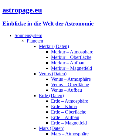
astropage.eu
Einblicke in die Welt der Astronomie
Sonnensystem
Planeten
Merkur (Daten)
Merkur – Atmosphäre
Merkur – Oberfläche
Merkur – Aufbau
Merkur – Magnetfeld
Venus (Daten)
Venus – Atmosphäre
Venus – Oberfläche
Venus – Aufbau
Erde (Daten)
Erde – Atmosphäre
Erde – Klima
Erde – Oberfläche
Erde – Aufbau
Erde – Magnetfeld
Mars (Daten)
Mars – Atmosphäre