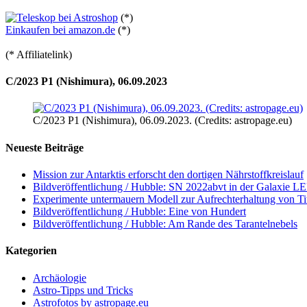
(*)
Einkaufen bei amazon.de
(*)
(* Affiliatelink)
C/2023 P1 (Nishimura), 06.09.2023
C/2023 P1 (Nishimura), 06.09.2023. (Credits: astropage.eu)
Neueste Beiträge
Mission zur Antarktis erforscht den dortigen Nährstoffkreislauf
Bildveröffentlichung / Hubble: SN 2022abvt in der Galaxie 
Experimente untermauern Modell zur Aufrechterhaltung von T
Bildveröffentlichung / Hubble: Eine von Hundert
Bildveröffentlichung / Hubble: Am Rande des Tarantelnebels
Kategorien
Archäologie
Astro-Tipps und Tricks
Astrofotos by astropage.eu