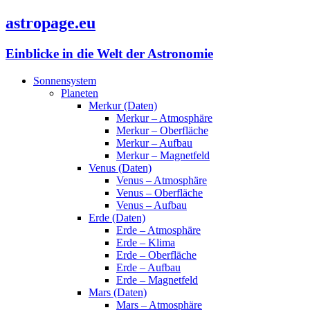
astropage.eu
Einblicke in die Welt der Astronomie
Sonnensystem
Planeten
Merkur (Daten)
Merkur – Atmosphäre
Merkur – Oberfläche
Merkur – Aufbau
Merkur – Magnetfeld
Venus (Daten)
Venus – Atmosphäre
Venus – Oberfläche
Venus – Aufbau
Erde (Daten)
Erde – Atmosphäre
Erde – Klima
Erde – Oberfläche
Erde – Aufbau
Erde – Magnetfeld
Mars (Daten)
Mars – Atmosphäre