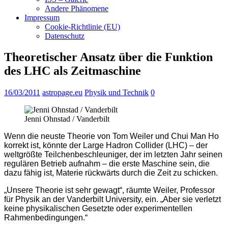
Andere Phänomene
Impressum
Cookie-Richtlinie (EU)
Datenschutz
Theoretischer Ansatz über die Funktion
des LHC als Zeitmaschine
16/03/2011
astropage.eu
Physik und Technik
0
Jenni Ohnstad / Vanderbilt
Wenn die neuste Theorie von Tom Weiler und Chui Man Ho
korrekt ist, könnte der Large Hadron Collider (LHC) – der
weltgrößte Teilchenbeschleuniger, der im letzten Jahr seinen
regulären Betrieb aufnahm – die erste Maschine sein, die
dazu fähig ist, Materie rückwärts durch die Zeit zu schicken.
„Unsere Theorie ist sehr gewagt“, räumte Weiler, Professor
für Physik an der Vanderbilt University, ein. „Aber sie verletzt
keine physikalischen Gesetzte oder experimentellen
Rahmenbedingungen.“