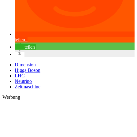
teilen
teilen
Dimension
Higgs-Boson
LHC
Neutrino
Zeitmaschine
Werbung