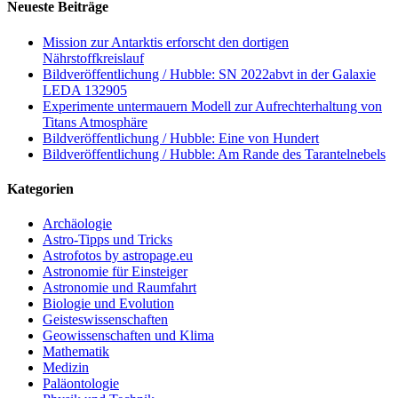
Neueste Beiträge
Mission zur Antarktis erforscht den dortigen
Nährstoffkreislauf
Bildveröffentlichung / Hubble: SN 2022abvt in der Galaxie
LEDA 132905
Experimente untermauern Modell zur Aufrechterhaltung von
Titans Atmosphäre
Bildveröffentlichung / Hubble: Eine von Hundert
Bildveröffentlichung / Hubble: Am Rande des Tarantelnebels
Kategorien
Archäologie
Astro-Tipps und Tricks
Astrofotos by astropage.eu
Astronomie für Einsteiger
Astronomie und Raumfahrt
Biologie und Evolution
Geisteswissenschaften
Geowissenschaften und Klima
Mathematik
Medizin
Paläontologie