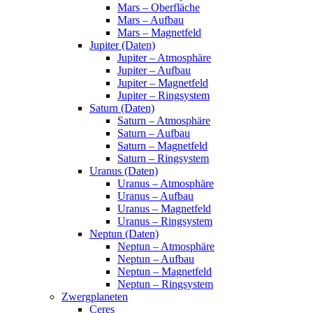
Mars – Oberfläche
Mars – Aufbau
Mars – Magnetfeld
Jupiter (Daten)
Jupiter – Atmosphäre
Jupiter – Aufbau
Jupiter – Magnetfeld
Jupiter – Ringsystem
Saturn (Daten)
Saturn – Atmosphäre
Saturn – Aufbau
Saturn – Magnetfeld
Saturn – Ringsystem
Uranus (Daten)
Uranus – Atmosphäre
Uranus – Aufbau
Uranus – Magnetfeld
Uranus – Ringsystem
Neptun (Daten)
Neptun – Atmosphäre
Neptun – Aufbau
Neptun – Magnetfeld
Neptun – Ringsystem
Zwergplaneten
Ceres