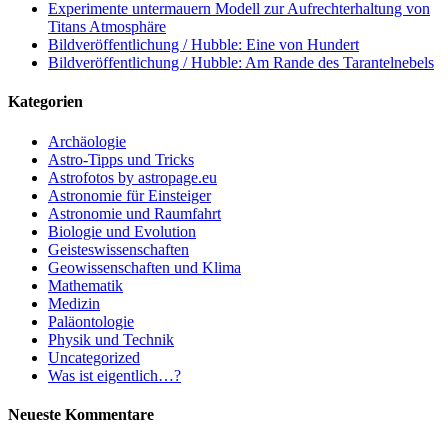
Experimente untermauern Modell zur Aufrechterhaltung von
Titans Atmosphäre
Bildveröffentlichung / Hubble: Eine von Hundert
Bildveröffentlichung / Hubble: Am Rande des Tarantelnebels
Kategorien
Archäologie
Astro-Tipps und Tricks
Astrofotos by astropage.eu
Astronomie für Einsteiger
Astronomie und Raumfahrt
Biologie und Evolution
Geisteswissenschaften
Geowissenschaften und Klima
Mathematik
Medizin
Paläontologie
Physik und Technik
Uncategorized
Was ist eigentlich…?
Neueste Kommentare