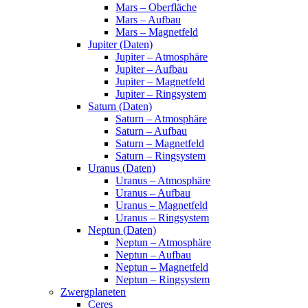
Mars – Oberfläche
Mars – Aufbau
Mars – Magnetfeld
Jupiter (Daten)
Jupiter – Atmosphäre
Jupiter – Aufbau
Jupiter – Magnetfeld
Jupiter – Ringsystem
Saturn (Daten)
Saturn – Atmosphäre
Saturn – Aufbau
Saturn – Magnetfeld
Saturn – Ringsystem
Uranus (Daten)
Uranus – Atmosphäre
Uranus – Aufbau
Uranus – Magnetfeld
Uranus – Ringsystem
Neptun (Daten)
Neptun – Atmosphäre
Neptun – Aufbau
Neptun – Magnetfeld
Neptun – Ringsystem
Zwergplaneten
Ceres