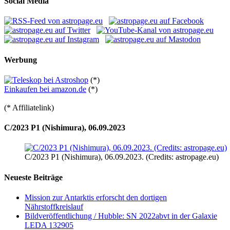
Social Media
Werbung
(*)
Einkaufen bei amazon.de
(*)
(* Affiliatelink)
C/2023 P1 (Nishimura), 06.09.2023
C/2023 P1 (Nishimura), 06.09.2023. (Credits: astropage.eu)
Neueste Beiträge
Mission zur Antarktis erforscht den dortigen
Nährstoffkreislauf
Bildveröffentlichung / Hubble: SN 2022abvt in der Galaxie
LEDA 132905