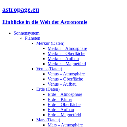
astropage.eu
Einblicke in die Welt der Astronomie
Sonnensystem
Planeten
Merkur (Daten)
Merkur – Atmosphäre
Merkur – Oberfläche
Merkur – Aufbau
Merkur – Magnetfeld
Venus (Daten)
Venus – Atmosphäre
Venus – Oberfläche
Venus – Aufbau
Erde (Daten)
Erde – Atmosphäre
Erde – Klima
Erde – Oberfläche
Erde – Aufbau
Erde – Magnetfeld
Mars (Daten)
Mars – Atmosphäre