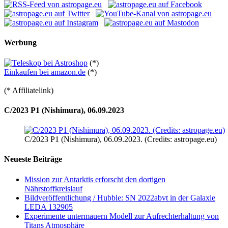
Werbung
(*)
Einkaufen bei amazon.de
(*)
(* Affiliatelink)
C/2023 P1 (Nishimura), 06.09.2023
C/2023 P1 (Nishimura), 06.09.2023. (Credits: astropage.eu)
Neueste Beiträge
Mission zur Antarktis erforscht den dortigen
Nährstoffkreislauf
Bildveröffentlichung / Hubble: SN 2022abvt in der Galaxie
LEDA 132905
Experimente untermauern Modell zur Aufrechterhaltung von
Titans Atmosphäre