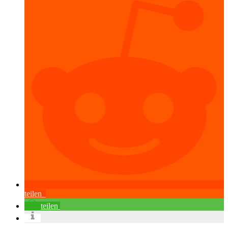
teilen
teilen