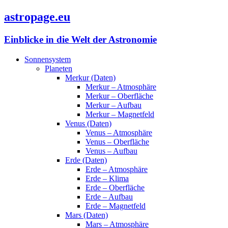
astropage.eu
Einblicke in die Welt der Astronomie
Sonnensystem
Planeten
Merkur (Daten)
Merkur – Atmosphäre
Merkur – Oberfläche
Merkur – Aufbau
Merkur – Magnetfeld
Venus (Daten)
Venus – Atmosphäre
Venus – Oberfläche
Venus – Aufbau
Erde (Daten)
Erde – Atmosphäre
Erde – Klima
Erde – Oberfläche
Erde – Aufbau
Erde – Magnetfeld
Mars (Daten)
Mars – Atmosphäre