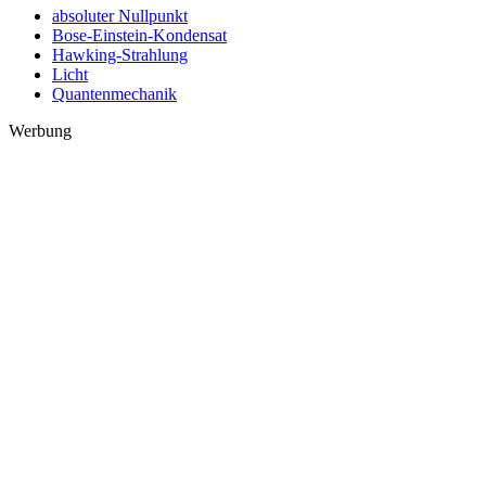
absoluter Nullpunkt
Bose-Einstein-Kondensat
Hawking-Strahlung
Licht
Quantenmechanik
Werbung