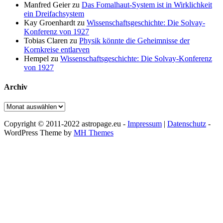
Manfred Geier
zu
Das Fomalhaut-System ist in Wirklichkeit
ein Dreifachsystem
Kay Groenhardt
zu
Wissenschaftsgeschichte: Die Solvay-
Konferenz von 1927
Tobias Claren
zu
Physik könnte die Geheimnisse der
Kornkreise entlarven
Hempel
zu
Wissenschaftsgeschichte: Die Solvay-Konferenz
von 1927
Archiv
Archiv
Copyright © 2011-2022 astropage.eu -
Impressum
|
Datenschutz
-
WordPress Theme by
MH Themes