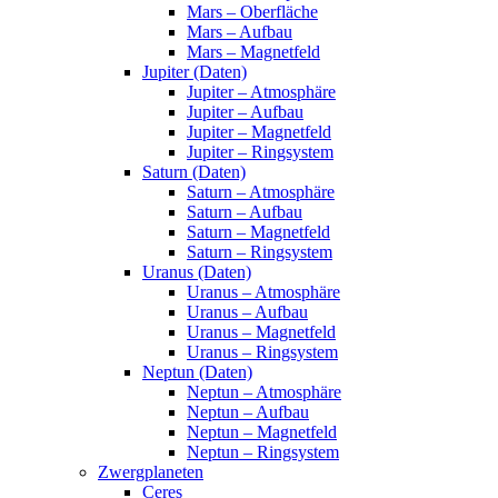
Mars – Oberfläche
Mars – Aufbau
Mars – Magnetfeld
Jupiter (Daten)
Jupiter – Atmosphäre
Jupiter – Aufbau
Jupiter – Magnetfeld
Jupiter – Ringsystem
Saturn (Daten)
Saturn – Atmosphäre
Saturn – Aufbau
Saturn – Magnetfeld
Saturn – Ringsystem
Uranus (Daten)
Uranus – Atmosphäre
Uranus – Aufbau
Uranus – Magnetfeld
Uranus – Ringsystem
Neptun (Daten)
Neptun – Atmosphäre
Neptun – Aufbau
Neptun – Magnetfeld
Neptun – Ringsystem
Zwergplaneten
Ceres