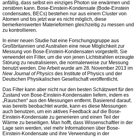
anfällig, dass selbst ein einziges Photon sie erwärmen und
zerstören kann. Bose-Einstein-Kondensate (Bode-Einstein
condensates, BECs) bestehen nur aus einem Cluster von
Atomen und bis jetzt war es nicht möglich, diese
bemerkenswerten Materieformen gleichzeitig zu messen und
zu kontrollieren.
In einer neuen Studie hat eine Forschungsgruppe aus
Großbritannien und Australien eine neue Möglichkeit zur
Messung von Bose-Einstein-Kondensaten vorgestellt. Sie
verwendet ein Filter, um die von jenen Lichtstrahlen erzeugte
Störung zu neutralisieren, die normalerweise zur Messung
benutzt werden. Die Arbeit wurde am 28. November 2013 im
New Journal of Physics
des Institute of Physics und der
Deutschen Physikalischen Gesellschaft veröffentlicht.
Das Filter kann aber nicht nur den besten Schätzwert für den
Zustand von Bose-Einstein-Kondensaten liefern, indem es
„Rauschen“ aus den Messungen entfernt. Basierend darauf,
was bereits beobachtet wurde, kann es diese Messungen
auch benutzen, um ein aktives Feedback auf die Bose-
Einstein-Kondensate zu generieren und einen Teil der
Wärme zu beseitigen. Man hofft, dass Wissenschaftler in der
Lage sein werden, viel mehr Informationen über Bose-
Einstein-Kondensate und ihre Verwendung in der