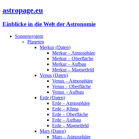
astropage.eu
Einblicke in die Welt der Astronomie
Sonnensystem
Planeten
Merkur (Daten)
Merkur – Atmosphäre
Merkur – Oberfläche
Merkur – Aufbau
Merkur – Magnetfeld
Venus (Daten)
Venus – Atmosphäre
Venus – Oberfläche
Venus – Aufbau
Erde (Daten)
Erde – Atmosphäre
Erde – Klima
Erde – Oberfläche
Erde – Aufbau
Erde – Magnetfeld
Mars (Daten)
Mars – Atmosphäre