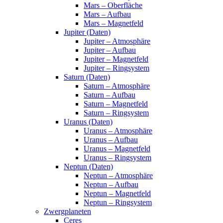
Mars – Oberfläche
Mars – Aufbau
Mars – Magnetfeld
Jupiter (Daten)
Jupiter – Atmosphäre
Jupiter – Aufbau
Jupiter – Magnetfeld
Jupiter – Ringsystem
Saturn (Daten)
Saturn – Atmosphäre
Saturn – Aufbau
Saturn – Magnetfeld
Saturn – Ringsystem
Uranus (Daten)
Uranus – Atmosphäre
Uranus – Aufbau
Uranus – Magnetfeld
Uranus – Ringsystem
Neptun (Daten)
Neptun – Atmosphäre
Neptun – Aufbau
Neptun – Magnetfeld
Neptun – Ringsystem
Zwergplaneten
Ceres