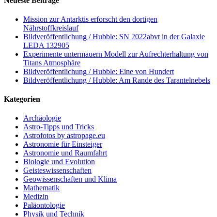
Neueste Beiträge
Mission zur Antarktis erforscht den dortigen
Nährstoffkreislauf
Bildveröffentlichung / Hubble: SN 2022abvt in der Galaxie
LEDA 132905
Experimente untermauern Modell zur Aufrechterhaltung von
Titans Atmosphäre
Bildveröffentlichung / Hubble: Eine von Hundert
Bildveröffentlichung / Hubble: Am Rande des Tarantelnebels
Kategorien
Archäologie
Astro-Tipps und Tricks
Astrofotos by astropage.eu
Astronomie für Einsteiger
Astronomie und Raumfahrt
Biologie und Evolution
Geisteswissenschaften
Geowissenschaften und Klima
Mathematik
Medizin
Paläontologie
Physik und Technik