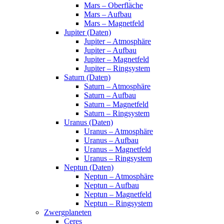
Mars – Oberfläche
Mars – Aufbau
Mars – Magnetfeld
Jupiter (Daten)
Jupiter – Atmosphäre
Jupiter – Aufbau
Jupiter – Magnetfeld
Jupiter – Ringsystem
Saturn (Daten)
Saturn – Atmosphäre
Saturn – Aufbau
Saturn – Magnetfeld
Saturn – Ringsystem
Uranus (Daten)
Uranus – Atmosphäre
Uranus – Aufbau
Uranus – Magnetfeld
Uranus – Ringsystem
Neptun (Daten)
Neptun – Atmosphäre
Neptun – Aufbau
Neptun – Magnetfeld
Neptun – Ringsystem
Zwergplaneten
Ceres