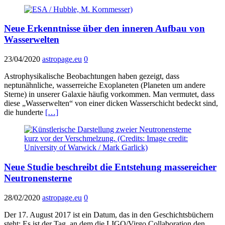
Neue Erkenntnisse über den inneren Aufbau von
Wasserwelten
23/04/2020
astropage.eu
0
Astrophysikalische Beobachtungen haben gezeigt, dass
neptunähnliche, wasserreiche Exoplaneten (Planeten um andere
Sterne) in unserer Galaxie häufig vorkommen. Man vermutet, dass
diese „Wasserwelten“ von einer dicken Wasserschicht bedeckt sind,
die hunderte
[…]
Neue Studie beschreibt die Entstehung massereicher
Neutronensterne
28/02/2020
astropage.eu
0
Der 17. August 2017 ist ein Datum, das in den Geschichtsbüchern
steht: Es ist der Tag, an dem die LIGO/Virgo Collaboration den