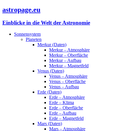
astropage.eu
Einblicke in die Welt der Astronomie
Sonnensystem
Planeten
Merkur (Daten)
Merkur – Atmosphäre
Merkur – Oberfläche
Merkur – Aufbau
Merkur – Magnetfeld
Venus (Daten)
Venus – Atmosphäre
Venus – Oberfläche
Venus – Aufbau
Erde (Daten)
Erde – Atmosphäre
Erde – Klima
Erde – Oberfläche
Erde – Aufbau
Erde – Magnetfeld
Mars (Daten)
Mars – Atmosphäre