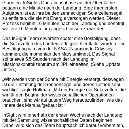
Planeten. InSights Operationsphase auf der Oberfläche
begann eine Minute nach der Landung. Eine ihrer ersten
Aufgaben ist es, ihre beiden zehneckigen Solarzellensegel
zu entfalten, die sie mit Energie versorgen werden. Dieser
Prozess beginnt 16 Minuten nach der Landung und benötigt
weitere 16 Minuten, um abgeschlossen zu werden.
Das InSight-Team erwartete später eine Bestätigung, dass
die Solarzellen des Landers erfolgreich entfaltet wurden. Die
Bestätigung wird von der NASA-Raumsonde Odyssey
kommen, die momentan den Mars umkreist. Das Signal
sollte etwa 5,5 Stunden nach der Landung im
Missionskontrollzentrum am JPL eintreffen. (Siehe Update
unten.)
„Wir werden von der Sonne mit Energie versorgt, deswegen
ist die Entfaltung der Sonnensegel und deren Betrieb sehr
wichtig“, sagte Hoffman. „Mit der Energie der Solarzellen, die
wir für den Beginn der wissenschaftlichen Operationen
brauchen, sind wir auf gutem Weg herauszufinden, wie das
Innere des Mars aufgebaut ist.“
InSight wird innerhalb der ersten Woche nach der Landung
mit der Sammlung wissenschaftlicher Daten beginnen.
Dabei wird sich das Team hauptsächlich darauf vorbereiten,