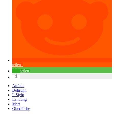
teilen
teilen
Aufbau
Bohrung
InSight
Landung
Mars
Oberfläche