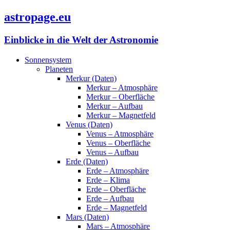
astropage.eu
Einblicke in die Welt der Astronomie
Sonnensystem
Planeten
Merkur (Daten)
Merkur – Atmosphäre
Merkur – Oberfläche
Merkur – Aufbau
Merkur – Magnetfeld
Venus (Daten)
Venus – Atmosphäre
Venus – Oberfläche
Venus – Aufbau
Erde (Daten)
Erde – Atmosphäre
Erde – Klima
Erde – Oberfläche
Erde – Aufbau
Erde – Magnetfeld
Mars (Daten)
Mars – Atmosphäre