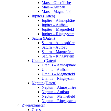
Mars – Oberfläche
Mars – Aufbau
Mars – Magnetfeld
Jupiter (Daten)
Jupiter – Atmosphäre
Jupiter – Aufbau
Jupiter – Magnetfeld
Jupiter – Ringsystem
Saturn (Daten)
Saturn – Atmosphäre
Saturn – Aufbau
Saturn – Magnetfeld
Saturn – Ringsystem
Uranus (Daten)
Uranus – Atmosphäre
Uranus – Aufbau
Uranus – Magnetfeld
Uranus – Ringsystem
Neptun (Daten)
Neptun – Atmosphäre
Neptun – Aufbau
Neptun – Magnetfeld
Neptun – Ringsystem
Zwergplaneten
Ceres