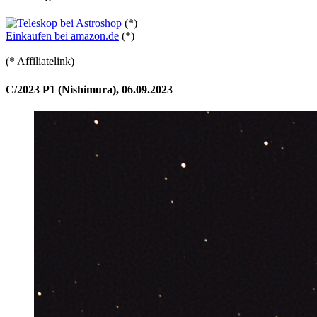
(*)
Einkaufen bei amazon.de
(*)
(* Affiliatelink)
C/2023 P1 (Nishimura), 06.09.2023