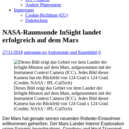
Andere Phänomene
Impressum
Cookie-Richtlinie (EU)
Datenschutz
NASA-Raumsonde InSight landet
erfolgreich auf dem Mars
27/11/2018
astropage.eu
Astronomie und Raumfahrt
0
Dieses Bild zeigt das Gebiet vor dem Lander der
InSight-Mission auf dem Mars, aufgenommen mit der
Instrument Context Camera (ICC). Jedes Bild dieser
Kamera hat ein Blickfeld von 124 Grad x 124 Grad.
(Credits: NASA / JPL-CalTech)
Der Mars hat gerade seinen neuesten Roboter-Einwohner
willkommen geheißen. Der Mars-Lander Interior Exploration
using Seismic Investigations, Geodesy and Heat Transport