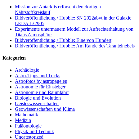
Mission zur Antarktis erforscht den dortigen
Nährstoffkreislauf
Bildveröffentlichung / Hubble: SN 2022abvt in der Galaxie
LEDA 132905
Experimente untermauern Modell zur Aufrechterhaltung von
Titans Atmosphäre
Bildveröffentlichung / Hubble: Eine von Hundert
Bildveröffentlichung / Hubble: Am Rande des Tarantelnebels
Kategorien
Archäologie
Astro-Tipps und Tricks
Astrofotos by astropage.eu
Astronomie für Einsteiger
Astronomie und Raumfahrt
Biologie und Evolution
Geisteswissenschaften
Geowissenschaften und Klima
Mathematik
Medizin
Paläontologie
Physik und Technik
Uncategorized