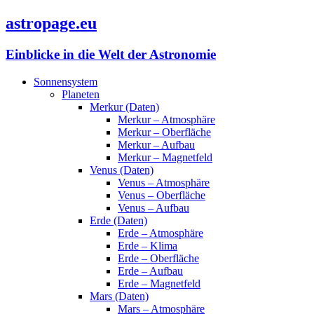
astropage.eu
Einblicke in die Welt der Astronomie
Sonnensystem
Planeten
Merkur (Daten)
Merkur – Atmosphäre
Merkur – Oberfläche
Merkur – Aufbau
Merkur – Magnetfeld
Venus (Daten)
Venus – Atmosphäre
Venus – Oberfläche
Venus – Aufbau
Erde (Daten)
Erde – Atmosphäre
Erde – Klima
Erde – Oberfläche
Erde – Aufbau
Erde – Magnetfeld
Mars (Daten)
Mars – Atmosphäre