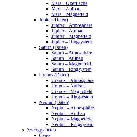
Mars – Oberfläche
Mars – Aufbau
Mars – Magnetfeld
Jupiter (Daten)
Jupiter – Atmosphäre
Jupiter – Aufbau
Jupiter – Magnetfeld
Jupiter – Ringsystem
Saturn (Daten)
Saturn – Atmosphäre
Saturn – Aufbau
Saturn – Magnetfeld
Saturn – Ringsystem
Uranus (Daten)
Uranus – Atmosphäre
Uranus – Aufbau
Uranus – Magnetfeld
Uranus – Ringsystem
Neptun (Daten)
Neptun – Atmosphäre
Neptun – Aufbau
Neptun – Magnetfeld
Neptun – Ringsystem
Zwergplaneten
Ceres