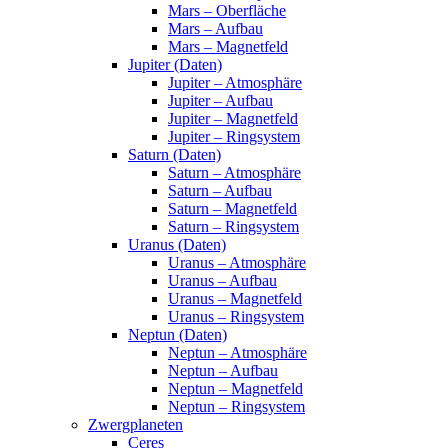
Mars – Oberfläche
Mars – Aufbau
Mars – Magnetfeld
Jupiter (Daten)
Jupiter – Atmosphäre
Jupiter – Aufbau
Jupiter – Magnetfeld
Jupiter – Ringsystem
Saturn (Daten)
Saturn – Atmosphäre
Saturn – Aufbau
Saturn – Magnetfeld
Saturn – Ringsystem
Uranus (Daten)
Uranus – Atmosphäre
Uranus – Aufbau
Uranus – Magnetfeld
Uranus – Ringsystem
Neptun (Daten)
Neptun – Atmosphäre
Neptun – Aufbau
Neptun – Magnetfeld
Neptun – Ringsystem
Zwergplaneten
Ceres