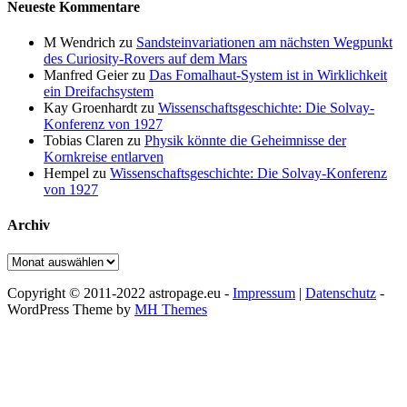
Neueste Kommentare
M Wendrich
zu
Sandsteinvariationen am nächsten Wegpunkt
des Curiosity-Rovers auf dem Mars
Manfred Geier
zu
Das Fomalhaut-System ist in Wirklichkeit
ein Dreifachsystem
Kay Groenhardt
zu
Wissenschaftsgeschichte: Die Solvay-
Konferenz von 1927
Tobias Claren
zu
Physik könnte die Geheimnisse der
Kornkreise entlarven
Hempel
zu
Wissenschaftsgeschichte: Die Solvay-Konferenz
von 1927
Archiv
Archiv
Copyright © 2011-2022 astropage.eu -
Impressum
|
Datenschutz
-
WordPress Theme by
MH Themes