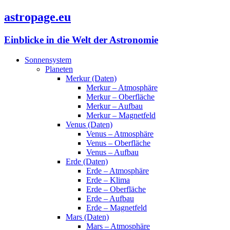
astropage.eu
Einblicke in die Welt der Astronomie
Sonnensystem
Planeten
Merkur (Daten)
Merkur – Atmosphäre
Merkur – Oberfläche
Merkur – Aufbau
Merkur – Magnetfeld
Venus (Daten)
Venus – Atmosphäre
Venus – Oberfläche
Venus – Aufbau
Erde (Daten)
Erde – Atmosphäre
Erde – Klima
Erde – Oberfläche
Erde – Aufbau
Erde – Magnetfeld
Mars (Daten)
Mars – Atmosphäre