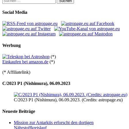
der
nach:
Beiträge
Social Media
Werbung
(*)
Einkaufen bei amazon.de
(*)
(* Affiliatelink)
C/2023 P1 (Nishimura), 06.09.2023
C/2023 P1 (Nishimura), 06.09.2023. (Credits: astropage.eu)
Neueste Beiträge
Mission zur Antarktis erforscht den dortigen
Nährstoffkreislauf