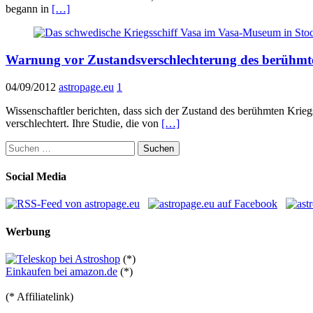
begann in
[…]
Warnung vor Zustandsverschlechterung des berühmte
04/09/2012
astropage.eu
1
Wissenschaftler berichten, dass sich der Zustand des berühmten Krie
verschlechtert. Ihre Studie, die von
[…]
Suchen
nach:
Social Media
Werbung
(*)
Einkaufen bei amazon.de
(*)
(* Affiliatelink)