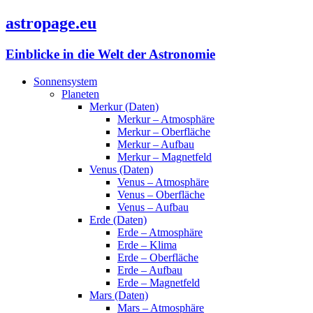
astropage.eu
Einblicke in die Welt der Astronomie
Sonnensystem
Planeten
Merkur (Daten)
Merkur – Atmosphäre
Merkur – Oberfläche
Merkur – Aufbau
Merkur – Magnetfeld
Venus (Daten)
Venus – Atmosphäre
Venus – Oberfläche
Venus – Aufbau
Erde (Daten)
Erde – Atmosphäre
Erde – Klima
Erde – Oberfläche
Erde – Aufbau
Erde – Magnetfeld
Mars (Daten)
Mars – Atmosphäre