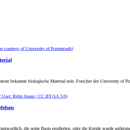
erial
este bekannte biologische Material sein. Forscher der University of P
felsen
rantwortlich, die seine Basis erodierten, oder die Kreide wurde aufgr