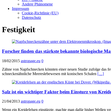
Andere Phänomene
Impressum
Cookie-Richtlinie (EU)
Datenschutz
Festigkeit
Forscher finden das stärkste bekannte biologische Mat
18/02/2015
astropage.eu
0
Zähne von Napfschnecken könnten einer neuen Studie zufolge das fest
schneckenähnliche Meereslebewesen mit konischen Schalen
[…]
Salz ist ein wichtiger Faktor beim Einsturz von Kreide
21/04/2013
astropage.eu
0
Wenn ein Kreidefelsen einstürzte, machte man dafür bisher Wellen ve