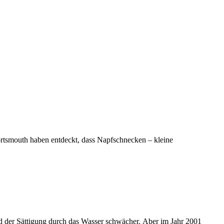
ortsmouth haben entdeckt, dass Napfschnecken – kleine
und der Sättigung durch das Wasser schwächer. Aber im Jahr 2001