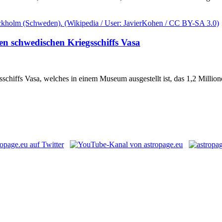
n schwedischen Kriegsschiffs Vasa
gsschiffs Vasa, welches in einem Museum ausgestellt ist, das 1,2 Mil