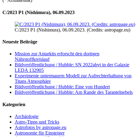
(* Affiliatelink)
C/2023 P1 (Nishimura), 06.09.2023
C/2023 P1 (Nishimura), 06.09.2023. (Credits: astropage.eu)
Neueste Beiträge
Mission zur Antarktis erforscht den dortigen
Nährstoffkreislauf
Bildveröffentlichung / Hubble: SN 2022abvt in der Galaxie
LEDA 132905
Experimente untermauern Modell zur Aufrechterhaltung von
Titans Atmosphäre
Bildveröffentlichung / Hubble: Eine von Hundert
Bildveröffentlichung / Hubble: Am Rande des Tarantelnebels
Kategorien
Archäologie
Astro-Tipps und Tricks
Astrofotos by astropage.eu
Astronomie für Einsteiger