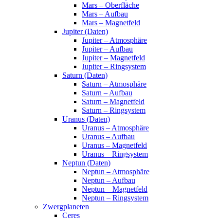
Mars – Oberfläche
Mars – Aufbau
Mars – Magnetfeld
Jupiter (Daten)
Jupiter – Atmosphäre
Jupiter – Aufbau
Jupiter – Magnetfeld
Jupiter – Ringsystem
Saturn (Daten)
Saturn – Atmosphäre
Saturn – Aufbau
Saturn – Magnetfeld
Saturn – Ringsystem
Uranus (Daten)
Uranus – Atmosphäre
Uranus – Aufbau
Uranus – Magnetfeld
Uranus – Ringsystem
Neptun (Daten)
Neptun – Atmosphäre
Neptun – Aufbau
Neptun – Magnetfeld
Neptun – Ringsystem
Zwergplaneten
Ceres