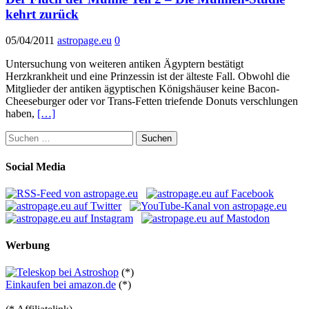
kehrt zurück
05/04/2011
astropage.eu
0
Untersuchung von weiteren antiken Ägyptern bestätigt
Herzkrankheit und eine Prinzessin ist der älteste Fall. Obwohl die
Mitglieder der antiken ägyptischen Königshäuser keine Bacon-
Cheeseburger oder vor Trans-Fetten triefende Donuts verschlungen
haben,
[…]
Suchen
nach:
Social Media
Werbung
(*)
Einkaufen bei amazon.de
(*)