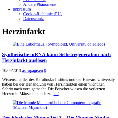
Andere Phänomene
Impressum
Cookie-Richtlinie (EU)
Datenschutz
Herzinfarkt
Synthetische mRNA kann Selbstregeneration nach
Herzinfarkt auslösen
10/09/2013
astropage.eu
0
Wissenschaftler des Karolinska-Instituts und der Harvard University
haben bei der Behandlung von Herzinfarkten einen wichtigen
Schritt nach vorn gemacht. Die Forscher wiesen die verletzten
Herzen in Mäusen an, sich zu
[…]
Der Fluch der Mumie Teil 2 – Die Mumien-Studie