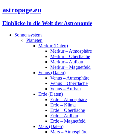
astropage.eu
Einblicke in die Welt der Astronomie
Sonnensystem
Planeten
Merkur (Daten)
Merkur – Atmosphäre
Merkur – Oberfläche
Merkur – Aufbau
Merkur – Magnetfeld
Venus (Daten)
Venus – Atmosphäre
Venus – Oberfläche
Venus – Aufbau
Erde (Daten)
Erde – Atmosphäre
Erde – Klima
Erde – Oberfläche
Erde – Aufbau
Erde – Magnetfeld
Mars (Daten)
Mars – Atmosphäre