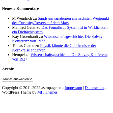
Neueste Kommentare
M Wendrich
zu
Sandsteinvariationen am nächsten Wegpunkt
des Curiosity-Rovers auf dem Mars
Manfred Geier
zu
Das Fomalhaut-System ist in Wirklichkeit
ein Dreifachsystem
Kay Groenhardt
zu
Wissenschaftsgeschichte: Die Solvay-
Konferenz von 1927
Tobias Claren
zu
Physik könnte die Geheimnisse der
Kornkreise entlarven
Hempel
zu
Wissenschaftsgeschichte: Die Solvay-Konferenz
von 1927
Archiv
Archiv
Copyright © 2011-2022 astropage.eu -
Impressum
|
Datenschutz
-
WordPress Theme by
MH Themes