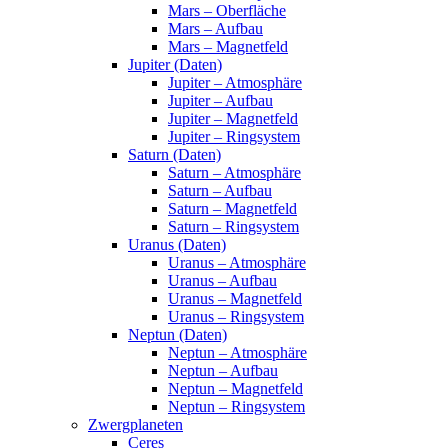
Mars – Oberfläche
Mars – Aufbau
Mars – Magnetfeld
Jupiter (Daten)
Jupiter – Atmosphäre
Jupiter – Aufbau
Jupiter – Magnetfeld
Jupiter – Ringsystem
Saturn (Daten)
Saturn – Atmosphäre
Saturn – Aufbau
Saturn – Magnetfeld
Saturn – Ringsystem
Uranus (Daten)
Uranus – Atmosphäre
Uranus – Aufbau
Uranus – Magnetfeld
Uranus – Ringsystem
Neptun (Daten)
Neptun – Atmosphäre
Neptun – Aufbau
Neptun – Magnetfeld
Neptun – Ringsystem
Zwergplaneten
Ceres