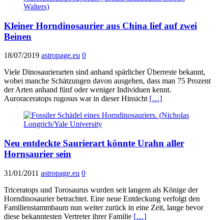
Kleiner Horndinosaurier aus China lief auf zwei
Beinen
18/07/2019
astropage.eu
0
Viele Dinosaurierarten sind anhand spärlicher Überreste bekannt,
wobei manche Schätzungen davon ausgehen, dass man 75 Prozent
der Arten anhand fünf oder weniger Individuen kennt.
Auroraceratops rugosus war in dieser Hinsicht
[…]
Neu entdeckte Saurierart könnte Urahn aller
Hornsaurier sein
31/01/2011
astropage.eu
0
Triceratops und Torosaurus wurden seit langem als Könige der
Horndinosaurier betrachtet. Eine neue Entdeckung verfolgt den
Familienstammbaum nun weiter zurück in eine Zeit, lange bevor
diese bekanntesten Vertreter ihrer Familie
[…]