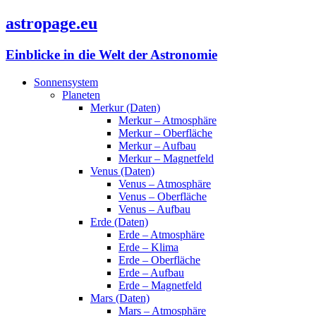
astropage.eu
Einblicke in die Welt der Astronomie
Sonnensystem
Planeten
Merkur (Daten)
Merkur – Atmosphäre
Merkur – Oberfläche
Merkur – Aufbau
Merkur – Magnetfeld
Venus (Daten)
Venus – Atmosphäre
Venus – Oberfläche
Venus – Aufbau
Erde (Daten)
Erde – Atmosphäre
Erde – Klima
Erde – Oberfläche
Erde – Aufbau
Erde – Magnetfeld
Mars (Daten)
Mars – Atmosphäre