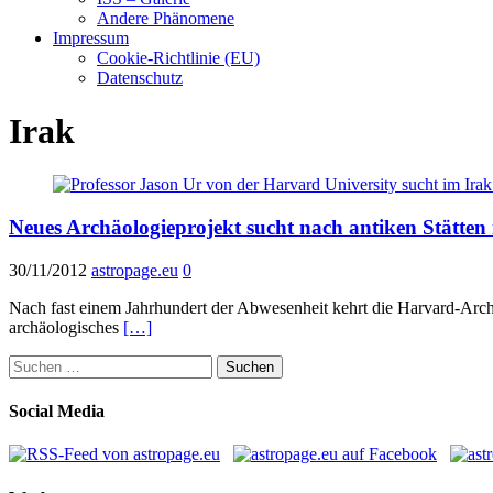
Andere Phänomene
Impressum
Cookie-Richtlinie (EU)
Datenschutz
Irak
Neues Archäologieprojekt sucht nach antiken Stätten
30/11/2012
astropage.eu
0
Nach fast einem Jahrhundert der Abwesenheit kehrt die Harvard-Archäo
archäologisches
[…]
Suchen
nach:
Social Media