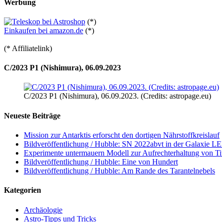
Werbung
(*)
Einkaufen bei amazon.de
(*)
(* Affiliatelink)
C/2023 P1 (Nishimura), 06.09.2023
C/2023 P1 (Nishimura), 06.09.2023. (Credits: astropage.eu)
Neueste Beiträge
Mission zur Antarktis erforscht den dortigen Nährstoffkreislauf
Bildveröffentlichung / Hubble: SN 2022abvt in der Galaxie 
Experimente untermauern Modell zur Aufrechterhaltung von T
Bildveröffentlichung / Hubble: Eine von Hundert
Bildveröffentlichung / Hubble: Am Rande des Tarantelnebels
Kategorien
Archäologie
Astro-Tipps und Tricks