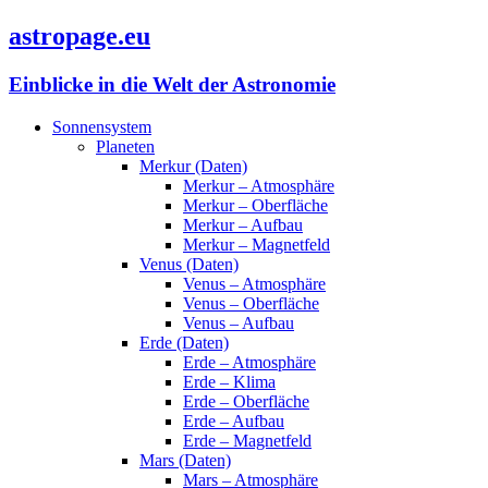
astropage.eu
Einblicke in die Welt der Astronomie
Sonnensystem
Planeten
Merkur (Daten)
Merkur – Atmosphäre
Merkur – Oberfläche
Merkur – Aufbau
Merkur – Magnetfeld
Venus (Daten)
Venus – Atmosphäre
Venus – Oberfläche
Venus – Aufbau
Erde (Daten)
Erde – Atmosphäre
Erde – Klima
Erde – Oberfläche
Erde – Aufbau
Erde – Magnetfeld
Mars (Daten)
Mars – Atmosphäre