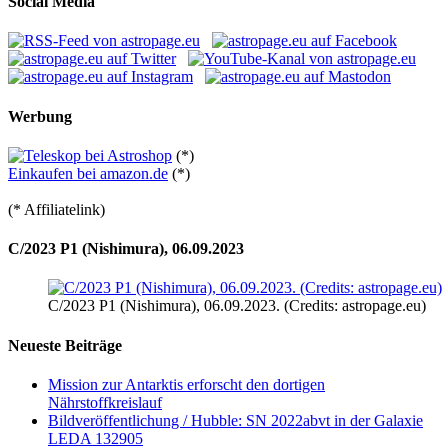
Social Media
Werbung
(*)
Einkaufen bei amazon.de
(*)
(* Affiliatelink)
C/2023 P1 (Nishimura), 06.09.2023
C/2023 P1 (Nishimura), 06.09.2023. (Credits: astropage.eu)
Neueste Beiträge
Mission zur Antarktis erforscht den dortigen
Nährstoffkreislauf
Bildveröffentlichung / Hubble: SN 2022abvt in der Galaxie
LEDA 132905