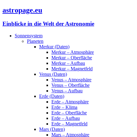
astropage.eu
Einblicke in die Welt der Astronomie
Sonnensystem
Planeten
Merkur (Daten)
Merkur – Atmosphäre
Merkur – Oberfläche
Merkur – Aufbau
Merkur – Magnetfeld
Venus (Daten)
Venus – Atmosphäre
Venus – Oberfläche
Venus – Aufbau
Erde (Daten)
Erde – Atmosphäre
Erde – Klima
Erde – Oberfläche
Erde – Aufbau
Erde – Magnetfeld
Mars (Daten)
Mars – Atmosphäre