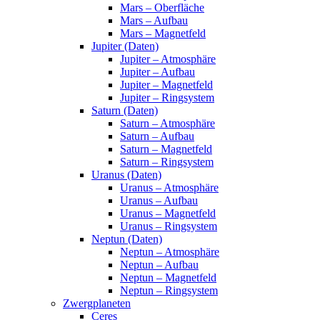
Mars – Oberfläche
Mars – Aufbau
Mars – Magnetfeld
Jupiter (Daten)
Jupiter – Atmosphäre
Jupiter – Aufbau
Jupiter – Magnetfeld
Jupiter – Ringsystem
Saturn (Daten)
Saturn – Atmosphäre
Saturn – Aufbau
Saturn – Magnetfeld
Saturn – Ringsystem
Uranus (Daten)
Uranus – Atmosphäre
Uranus – Aufbau
Uranus – Magnetfeld
Uranus – Ringsystem
Neptun (Daten)
Neptun – Atmosphäre
Neptun – Aufbau
Neptun – Magnetfeld
Neptun – Ringsystem
Zwergplaneten
Ceres