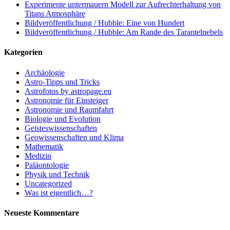
Experimente untermauern Modell zur Aufrechterhaltung von
Titans Atmosphäre
Bildveröffentlichung / Hubble: Eine von Hundert
Bildveröffentlichung / Hubble: Am Rande des Tarantelnebels
Kategorien
Archäologie
Astro-Tipps und Tricks
Astrofotos by astropage.eu
Astronomie für Einsteiger
Astronomie und Raumfahrt
Biologie und Evolution
Geisteswissenschaften
Geowissenschaften und Klima
Mathematik
Medizin
Paläontologie
Physik und Technik
Uncategorized
Was ist eigentlich…?
Neueste Kommentare