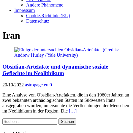
Andere Phänomene
Impressum
Cookie-Richtlinie (EU)
Datenschutz
Iran
Obsidian-Artefakte und dynamische soziale
Geflechte im Neolithikum
20/10/2022
astropage.eu
0
Eine Analyse von Obsidian-Artefakten, die in den 1960er Jahren an
zwei bekannten archäologischen Stätten im Südwesten Irans
ausgegraben wurden, untersuchte die Verflechtungen der Menschen
im Neolithikum in der Region. Die
[…]
Suchen
nach: