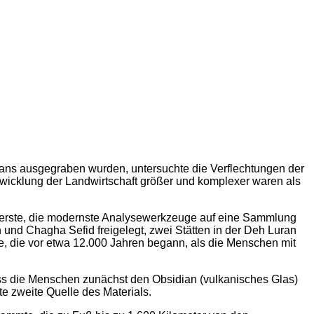
rans ausgegraben wurden, untersuchte die Verflechtungen der
twicklung der Landwirtschaft größer und komplexer waren als
ie erste, die modernste Analysewerkzeuge auf eine Sammlung
und Chagha Sefid freigelegt, zwei Stätten in der Deh Luran
e, die vor etwa 12.000 Jahren begann, als die Menschen mit
ass die Menschen zunächst den Obsidian (vulkanisches Glas)
e zweite Quelle des Materials.