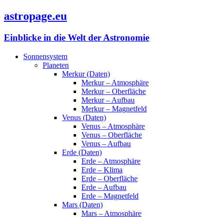
astropage.eu
Einblicke in die Welt der Astronomie
Sonnensystem
Planeten
Merkur (Daten)
Merkur – Atmosphäre
Merkur – Oberfläche
Merkur – Aufbau
Merkur – Magnetfeld
Venus (Daten)
Venus – Atmosphäre
Venus – Oberfläche
Venus – Aufbau
Erde (Daten)
Erde – Atmosphäre
Erde – Klima
Erde – Oberfläche
Erde – Aufbau
Erde – Magnetfeld
Mars (Daten)
Mars – Atmosphäre