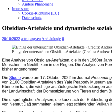
Andere Phänomene
Impressum
Cookie-Richtlinie (EU)
Datenschutz
Obsidian-Artefakte und dynamische sozial
20/10/2022
astropage.eu
Archäologie
0
Einige der untersuchten Obsidian-Artefakte. (Credits: Andrew H
Eine Analyse von Obsidian-Artefakten, die in den 1960er Jah
Menschen im Neolithikum in der Region. Die Analyse von Forsc
bisher angenommen.
Die
Studie
wurde am 17. Oktober 2022 im Journal
Proceedings
von 2.100 Obsidian-Artefakten des Yale Peabody Museum anwan
Ebene im Iran, die wichtige archäologische Entdeckungen aus 
der Landwirtschaft, der Domestizierung von Tieren und dem 
Die ursprünglichen Analysen, die kurz nach der Entdeckung d
von Nemrut Dağ sammelten, einem jetzt schlafenden Vulkan im 