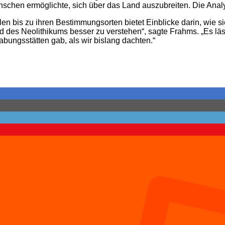
nschen ermöglichte, sich über das Land auszubreiten. Die Anal
len bis zu ihren Bestimmungsorten bietet Einblicke darin, wie
d des Neolithikums besser zu verstehen“, sagte Frahms. „Es lä
ungsstätten gab, als wir bislang dachten.“