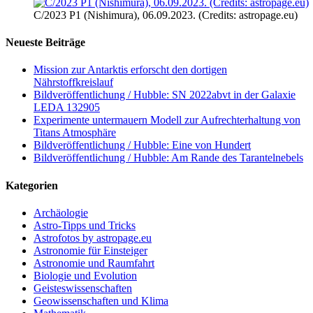
C/2023 P1 (Nishimura), 06.09.2023. (Credits: astropage.eu)
Neueste Beiträge
Mission zur Antarktis erforscht den dortigen
Nährstoffkreislauf
Bildveröffentlichung / Hubble: SN 2022abvt in der Galaxie
LEDA 132905
Experimente untermauern Modell zur Aufrechterhaltung von
Titans Atmosphäre
Bildveröffentlichung / Hubble: Eine von Hundert
Bildveröffentlichung / Hubble: Am Rande des Tarantelnebels
Kategorien
Archäologie
Astro-Tipps und Tricks
Astrofotos by astropage.eu
Astronomie für Einsteiger
Astronomie und Raumfahrt
Biologie und Evolution
Geisteswissenschaften
Geowissenschaften und Klima