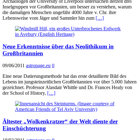
Archäologen der University of Liverpool untersuchen derzeit drei
Inselgruppen vor Großbritannien, um besser zu verstehen, warum
die damaligen Menschen ungefähr 4000 Jahre v. Chr. ihre
Lebensweise vom Jäger und Sammler hin zum
[…]
Neue Erkenntnisse über das Neolithikum in
Großbritannien
09/06/2011
astropage.eu
0
Eine neue Datierungsmethode hat das erste detaillierte Bild des
Lebens im jungsteinzeitlichen Großbritannien vor über 5.000 Jahren
gezeichnet. Professor Alasdair Whittle und Dr. Frances Healy von
der School of History,
[…]
Ältester „Wolkenkratzer“ der Welt diente der
Einschüchterung