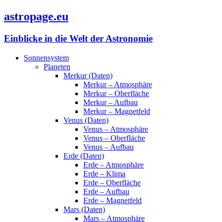
astropage.eu
Einblicke in die Welt der Astronomie
Sonnensystem
Planeten
Merkur (Daten)
Merkur – Atmosphäre
Merkur – Oberfläche
Merkur – Aufbau
Merkur – Magnetfeld
Venus (Daten)
Venus – Atmosphäre
Venus – Oberfläche
Venus – Aufbau
Erde (Daten)
Erde – Atmosphäre
Erde – Klima
Erde – Oberfläche
Erde – Aufbau
Erde – Magnetfeld
Mars (Daten)
Mars – Atmosphäre