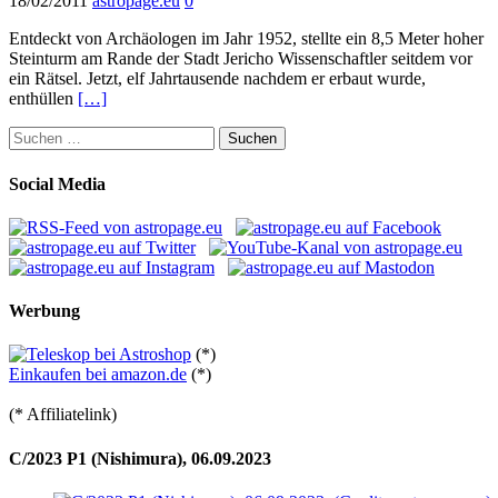
18/02/2011
astropage.eu
0
Entdeckt von Archäologen im Jahr 1952, stellte ein 8,5 Meter hoher
Steinturm am Rande der Stadt Jericho Wissenschaftler seitdem vor
ein Rätsel. Jetzt, elf Jahrtausende nachdem er erbaut wurde,
enthüllen
[…]
Suchen
nach:
Social Media
Werbung
(*)
Einkaufen bei amazon.de
(*)
(* Affiliatelink)
C/2023 P1 (Nishimura), 06.09.2023