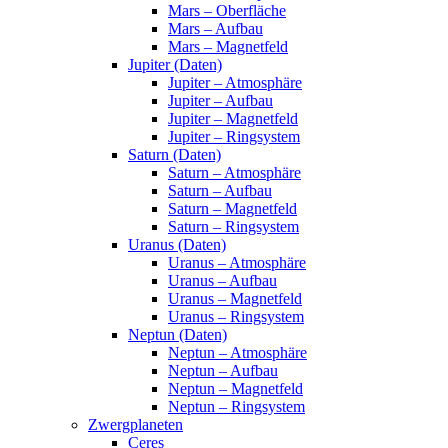
Mars – Oberfläche
Mars – Aufbau
Mars – Magnetfeld
Jupiter (Daten)
Jupiter – Atmosphäre
Jupiter – Aufbau
Jupiter – Magnetfeld
Jupiter – Ringsystem
Saturn (Daten)
Saturn – Atmosphäre
Saturn – Aufbau
Saturn – Magnetfeld
Saturn – Ringsystem
Uranus (Daten)
Uranus – Atmosphäre
Uranus – Aufbau
Uranus – Magnetfeld
Uranus – Ringsystem
Neptun (Daten)
Neptun – Atmosphäre
Neptun – Aufbau
Neptun – Magnetfeld
Neptun – Ringsystem
Zwergplaneten
Ceres